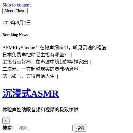
Skip to content
Menu
Close
2026年8月7日
Breaking News
ASMRbySimone：在微声细响中，听见灵魂的褶皱 |
日本免费声控助眠主播有哪些？ |
主播音音好棒：在声波中筑起的精神家园 |
二次元：一方超越现实的灵魂栖息地 |
洁己如玉，方得自洽人生 |
沉浸式ASMR
体验声控助眠音频和视频的极致愉悦
×
搜索：