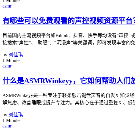
1 Minute
asmr
有哪些可以免费观看的声控视频资源平台
目前国内主流视频平台如Bilibili、抖音、快手等均设有“
接搜索“声控”、“助眠”、“沉浸声”等关键词，即可发现丰富
by
刘佳琪
1 Minute
asmr
什么是ASMRWinkeyy，它如何帮助人们
ASMRWinkeyy是一种专注于轻柔敲击键盘声音的自发X
解焦虑、改善睡眠或提升专注力。其核心在于通过重复X 、低
by
刘佳琪
1 Minute
asmr