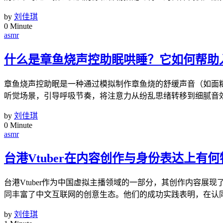
by
刘佳琪
0 Minute
asmr
什么是章鱼烧声控助眠哄睡？它如何帮助
章鱼烧声控助眠是一种通过模拟制作章鱼烧的舒缓声音（如面
听觉场景，引导呼吸节奏，将注意力从纷乱思绪转移到细腻音
by
刘佳琪
0 Minute
asmr
台港Vtuber在内容创作与身份表达上有
台港Vtuber作为中国虚拟主播领域的一部分，其创作内容展现
同丰富了中文互联网的创意生态。他们的成功实践表明，在认
by
刘佳琪