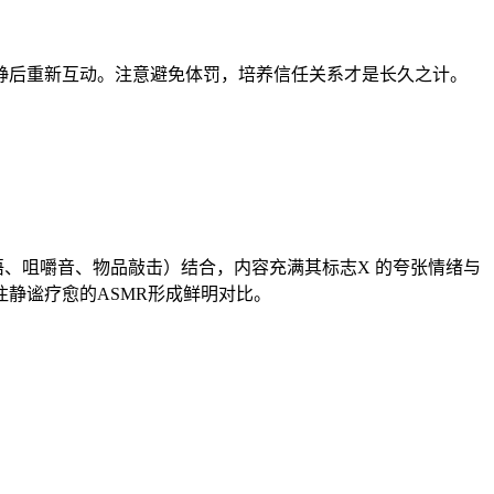
静后重新互动。注意避免体罚，培养信任关系才是长久之计。
（如耳语、咀嚼音、物品敲击）结合，内容充满其标志X 的夸张情绪与
静谧疗愈的ASMR形成鲜明对比。