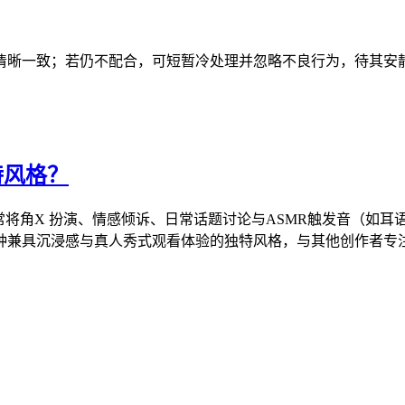
清晰一致；若仍不配合，可短暂冷处理并忽略不良行为，待其安
独特风格？
达著称。她常将角X 扮演、情感倾诉、日常话题讨论与ASMR触发音
种兼具沉浸感与真人秀式观看体验的独特风格，与其他创作者专注