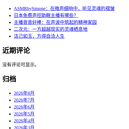
ASMRbySimone：在微声细响中，听见灵魂的褶皱
日本免费声控助眠主播有哪些？
主播音音好棒：在声波中筑起的精神家园
二次元：一方超越现实的灵魂栖息地
洁己如玉，方得自洽人生
近期评论
没有评论可显示。
归档
2026年8月
2026年7月
2026年6月
2026年5月
2026年4月
2026年3月