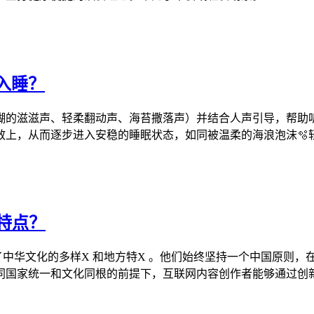
入睡？
糊的滋滋声、轻柔翻动声、海苔撒落声）并结合人声引导，帮助
效上，从而逐步进入安稳的睡眠状态，如同被温柔的海浪泡沫🫧
何特点？
了中华文化的多样X 和地方特X 。他们始终坚持一个中国原则，在
同国家统一和文化同根的前提下，互联网内容创作者能够通过创