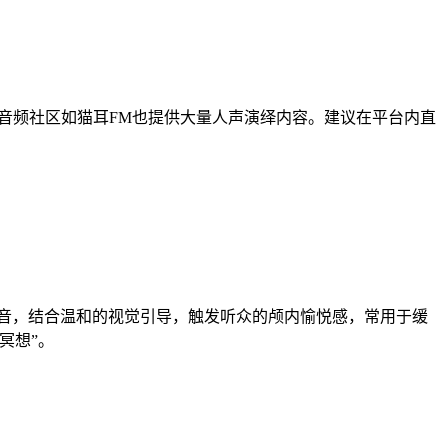
，一些音频社区如猫耳FM也提供大量人声演绎内容。建议在平台内直
白噪音，结合温和的视觉引导，触发听众的颅内愉悦感，常用于缓
冥想”。