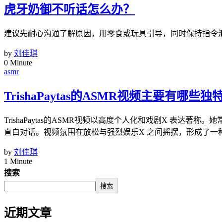
虎牙奶御不听话怎么办？
建议先耐心沟通了解原因，用零食或玩具引导，同时保持指令
by
刘佳琪
0 Minute
asmr
TrishaPaytas的ASMR视频主要有哪些
TrishaPaytas的ASMR视频以高度个人化和戏剧X 表
直白对话。视频氛围在放松与强烈娱乐X 之间摇摆，形成了一
by
刘佳琪
1 Minute
搜索
搜索
近期文章