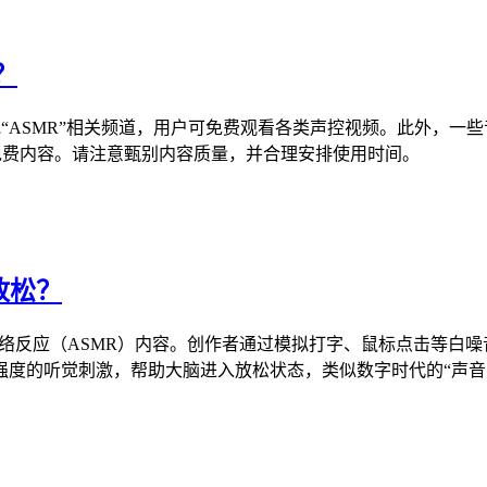
？
声控”或“ASMR”相关频道，用户可免费观看各类声控视频。此外
的免费内容。请注意甄别内容质量，并合理安排使用时间。
放松？
 知觉经络反应（ASMR）内容。创作者通过模拟打字、鼠标点击等
强度的听觉刺激，帮助大脑进入放松状态，类似数字时代的“声音