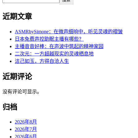
近期文章
ASMRbySimone：在微声细响中，听见灵魂的褶皱
日本免费声控助眠主播有哪些？
主播音音好棒：在声波中筑起的精神家园
二次元：一方超越现实的灵魂栖息地
洁己如玉，方得自洽人生
近期评论
没有评论可显示。
归档
2026年8月
2026年7月
2026年6月