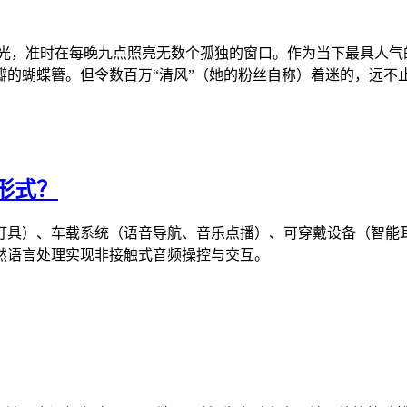
月光，准时在每晚九点照亮无数个孤独的窗口。作为当下最具人气
瓣的蝴蝶簪。但令数百万“清风”（她的粉丝自称）着迷的，远不
形式？
灯具）、车载系统（语音导航、音乐点播）、可穿戴设备（智能
然语言处理实现非接触式音频操控与交互。