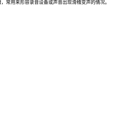
槽，常用来形容录音设备或声音出现滑稽变声的情况。