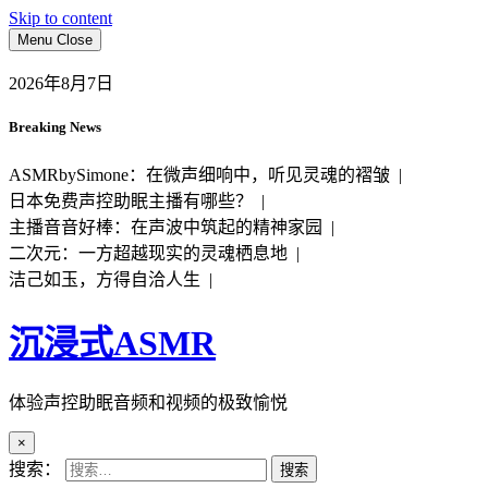
Skip to content
Menu
Close
2026年8月7日
Breaking News
ASMRbySimone：在微声细响中，听见灵魂的褶皱 |
日本免费声控助眠主播有哪些？ |
主播音音好棒：在声波中筑起的精神家园 |
二次元：一方超越现实的灵魂栖息地 |
洁己如玉，方得自洽人生 |
沉浸式ASMR
体验声控助眠音频和视频的极致愉悦
×
搜索：