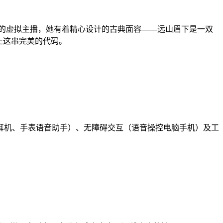
的虚拟主播，她有着精心设计的古典面容——远山眉下是一双
止这串完美的代码。
耳机、手表语音助手）、无障碍交互（语音操控电脑手机）及工