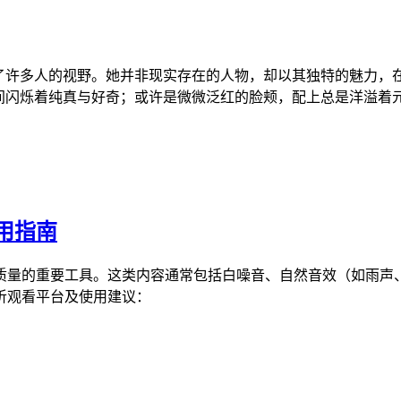
进了许多人的视野。她并非现实存在的人物，却以其独特的魅力，
动间闪烁着纯真与好奇；或许是微微泛红的脸颊，配上总是洋溢着
用指南
量的重要工具。这类内容通常包括白噪音、自然音效（如雨声、
听观看平台及使用建议：