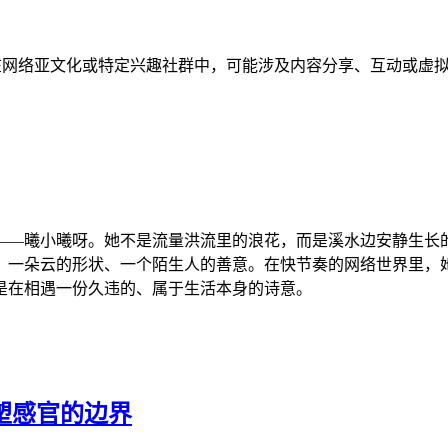
现在网络亚文化或特定兴趣社群中，可能涉及内容分享、互动或虚
——曦小曦呀。她不是流量洪流里的浪花，而是溪水边安静生长
、一朵云的形状、一个陌生人的善意。在快节奏的网络世界里，
是在相遇一份久违的、属于生活本身的诗意。
重塑感官的边界