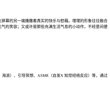
在屏幕的另一端播撒着真实的快乐与慰藉。埋埋的形象往往融合
元气的笑容；又或许是那些充满生活气息的小动作，不经意间便
海浪）、引导冥想、ASMR（自发X 知觉经络反应）等，通过