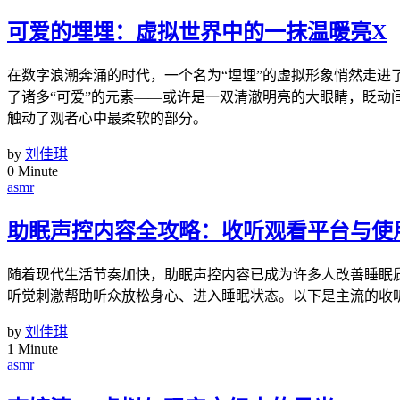
可爱的埋埋：虚拟世界中的一抹温暖亮X
在数字浪潮奔涌的时代，一个名为“埋埋”的虚拟形象悄然走
了诸多“可爱”的元素——或许是一双清澈明亮的大眼睛，眨
触动了观者心中最柔软的部分。
by
刘佳琪
0 Minute
asmr
助眠声控内容全攻略：收听观看平台与使
随着现代生活节奏加快，助眠声控内容已成为许多人改善睡眠质
听觉刺激帮助听众放松身心、进入睡眠状态。以下是主流的收
by
刘佳琪
1 Minute
asmr