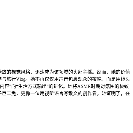
精致的视觉风格，迅速成为该领域的头部主播。然而，她的价值
与旅行Vlog。她不再仅仅用声音包裹观众的夜晚，而是用镜头
容”向“生活方式输出”的进化。她将ASMR时期对氛围的极致
子巨二兔，更像一位用视听语言写散文的创作者。她证明了，在