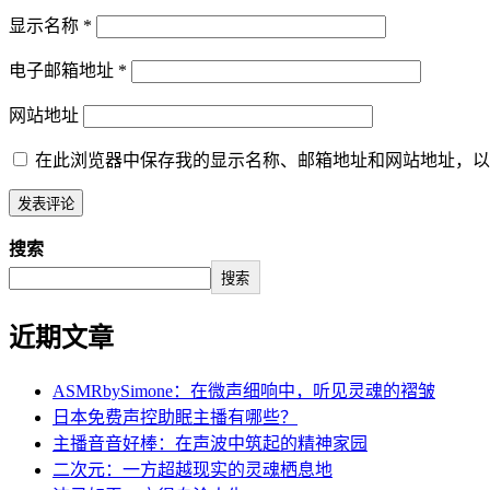
显示名称
*
电子邮箱地址
*
网站地址
在此浏览器中保存我的显示名称、邮箱地址和网站地址，以
搜索
搜索
近期文章
ASMRbySimone：在微声细响中，听见灵魂的褶皱
日本免费声控助眠主播有哪些？
主播音音好棒：在声波中筑起的精神家园
二次元：一方超越现实的灵魂栖息地