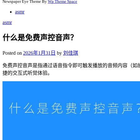
Newspaper Eye Theme By
Wp Theme Space
asmr
asmr
什么是免费声控音声？
Posted on
2026年1月31日
by
刘佳琪
免费声控音声是指通过语音指令即可触发播放的音频内容（如
捷的交互式听觉体验。