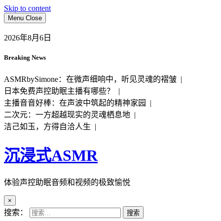
Skip to content
Menu
Close
2026年8月6日
Breaking News
ASMRbySimone：在微声细响中，听见灵魂的褶皱 |
日本免费声控助眠主播有哪些？ |
主播音音好棒：在声波中筑起的精神家园 |
二次元：一方超越现实的灵魂栖息地 |
洁己如玉，方得自洽人生 |
沉浸式ASMR
体验声控助眠音频和视频的极致愉悦
×
搜索：