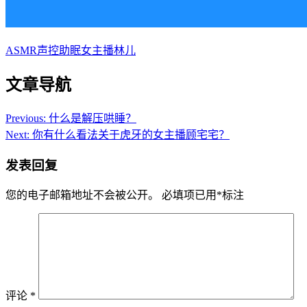
ASMR声控助眠女主播林儿
文章导航
Previous:
什么是解压哄睡？
Next:
你有什么看法关于虎牙的女主播顾宅宅？
发表回复
您的电子邮箱地址不会被公开。
必填项已用
*
标注
评论
*