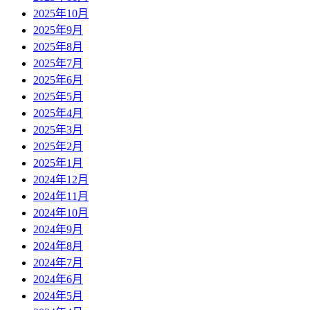
2025年10月
2025年9月
2025年8月
2025年7月
2025年6月
2025年5月
2025年4月
2025年3月
2025年2月
2025年1月
2024年12月
2024年11月
2024年10月
2024年9月
2024年8月
2024年7月
2024年6月
2024年5月