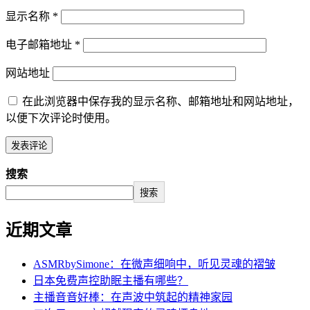
显示名称
*
电子邮箱地址
*
网站地址
在此浏览器中保存我的显示名称、邮箱地址和网站地址，
以便下次评论时使用。
搜索
搜索
近期文章
ASMRbySimone：在微声细响中，听见灵魂的褶皱
日本免费声控助眠主播有哪些？
主播音音好棒：在声波中筑起的精神家园