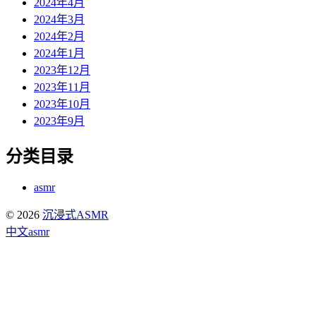
2024年4月
2024年3月
2024年2月
2024年1月
2023年12月
2023年11月
2023年10月
2023年9月
分类目录
asmr
© 2026
沉浸式ASMR
中文asmr