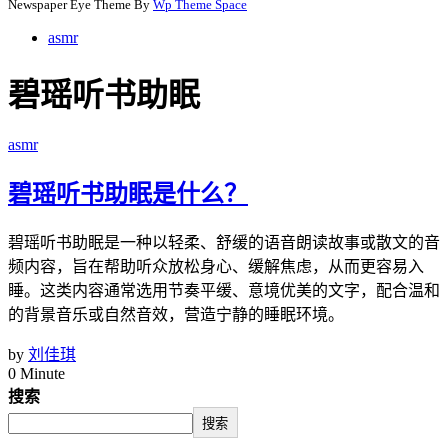
Newspaper Eye Theme By
Wp Theme Space
asmr
碧瑶听书助眠
asmr
碧瑶听书助眠是什么？
碧瑶听书助眠是一种以轻柔、舒缓的语音朗读故事或散文的音
频内容，旨在帮助听众放松身心、缓解焦虑，从而更容易入
睡。这类内容通常选用节奏平缓、意境优美的文字，配合温和
的背景音乐或自然音效，营造宁静的睡眠环境。
by
刘佳琪
0 Minute
搜索
搜索