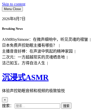
Skip to content
Menu
Close
2026年8月7日
Breaking News
ASMRbySimone：在微声细响中，听见灵魂的褶皱 |
日本免费声控助眠主播有哪些？ |
主播音音好棒：在声波中筑起的精神家园 |
二次元：一方超越现实的灵魂栖息地 |
洁己如玉，方得自洽人生 |
沉浸式ASMR
体验声控助眠音频和视频的极致愉悦
×
搜索：