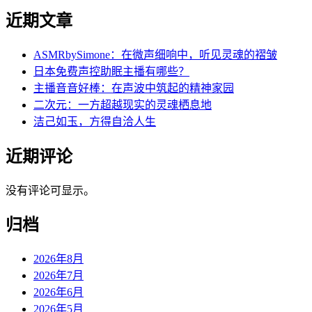
近期文章
ASMRbySimone：在微声细响中，听见灵魂的褶皱
日本免费声控助眠主播有哪些？
主播音音好棒：在声波中筑起的精神家园
二次元：一方超越现实的灵魂栖息地
洁己如玉，方得自洽人生
近期评论
没有评论可显示。
归档
2026年8月
2026年7月
2026年6月
2026年5月