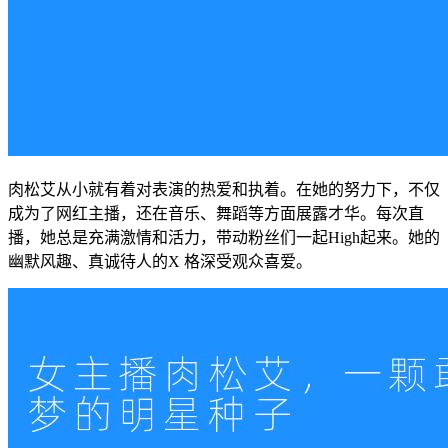
肉松艾从小就有着对表演的热爱和执着。在她的努力下，不仅
成为了网红主播，还在音乐、舞蹈等方面展露才华。每次直
播，她总是充满激情和活力，带动粉丝们一起High起来。她的
幽默风趣、真诚待人的X 格深受观众喜爱。