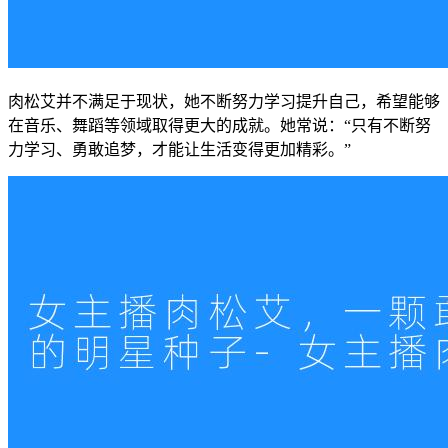
肉松艾并不满足于现状，她不断努力学习提升自己，希望能够
在音乐、舞蹈等领域取得更大的成就。她常说：“只有不断努
力学习、勇敢追梦，才能让生活变得更加精彩。”