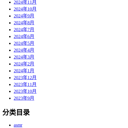
2024年11月
2024年10月
2024年9月
2024年8月
2024年7月
2024年6月
2024年5月
2024年4月
2024年3月
2024年2月
2024年1月
2023年12月
2023年11月
2023年10月
2023年9月
分类目录
asmr