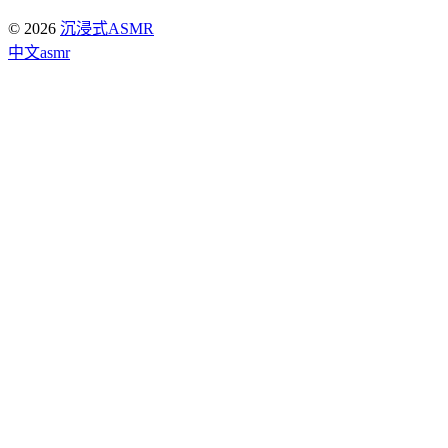
© 2026
沉浸式ASMR
中文asmr