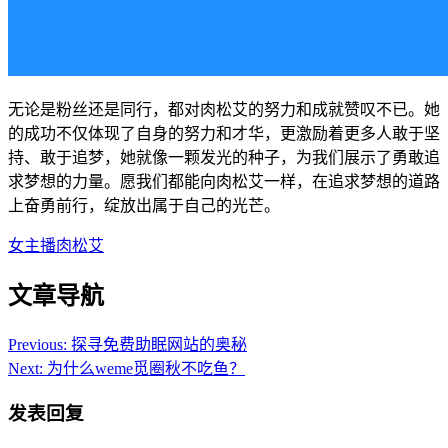
无论是粉丝还是同行，都对肉松艾的努力和成就赞叹不已。她
的成功不仅体现了自身的努力和才华，更激励着更多人敢于坚
持、敢于追梦，她就像一颗发光的种子，为我们展示了勇敢追
求梦想的力量。愿我们都能向肉松艾一样，在追求梦想的道路
上奋勇前行，绽放出属于自己的光芒。
女主播肉松艾
文章导航
Previous:
探寻免费助眠网站的奥秘
Next:
为什么weme觅圈秋不吃鱼？
发表回复