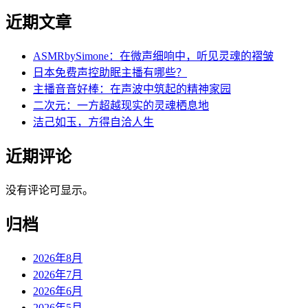
近期文章
ASMRbySimone：在微声细响中，听见灵魂的褶皱
日本免费声控助眠主播有哪些？
主播音音好棒：在声波中筑起的精神家园
二次元：一方超越现实的灵魂栖息地
洁己如玉，方得自洽人生
近期评论
没有评论可显示。
归档
2026年8月
2026年7月
2026年6月
2026年5月