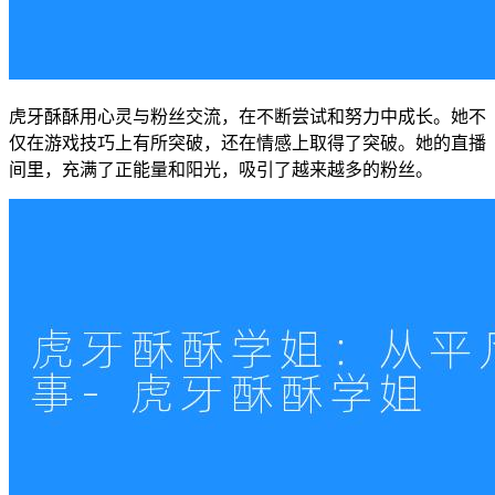
虎牙酥酥用心灵与粉丝交流，在不断尝试和努力中成长。她不
仅在游戏技巧上有所突破，还在情感上取得了突破。她的直播
间里，充满了正能量和阳光，吸引了越来越多的粉丝。