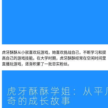
虎牙酥酥从小就喜欢玩游戏，她喜欢挑战自己，不断学习和提
高自己的游戏技能。在大学时期，虎牙酥酥经常在空闲时间里
直播玩游戏，逐渐积累了一批忠实粉丝。