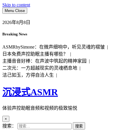
Skip to content
Menu
Close
2026年8月8日
Breaking News
ASMRbySimone：在微声细响中，听见灵魂的褶皱 |
日本免费声控助眠主播有哪些？ |
主播音音好棒：在声波中筑起的精神家园 |
二次元：一方超越现实的灵魂栖息地 |
洁己如玉，方得自洽人生 |
沉浸式ASMR
体验声控助眠音频和视频的极致愉悦
×
搜索：