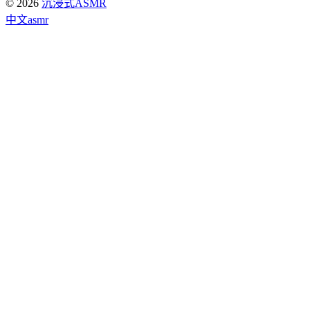
© 2026
沉浸式ASMR
中文asmr