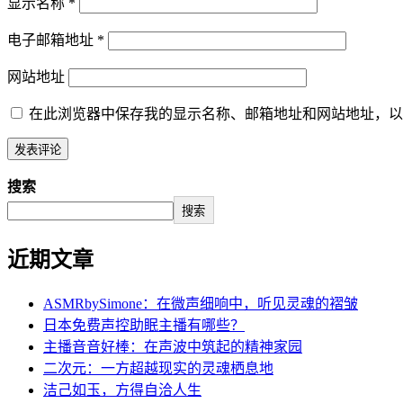
显示名称
*
电子邮箱地址
*
网站地址
在此浏览器中保存我的显示名称、邮箱地址和网站地址，以
搜索
搜索
近期文章
ASMRbySimone：在微声细响中，听见灵魂的褶皱
日本免费声控助眠主播有哪些？
主播音音好棒：在声波中筑起的精神家园
二次元：一方超越现实的灵魂栖息地
洁己如玉，方得自洽人生