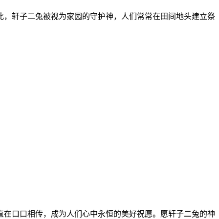
此，轩子二兔被视为家园的守护神，人们常常在田间地头建立祭
直在口口相传，成为人们心中永恒的美好祝愿。愿轩子二兔的神