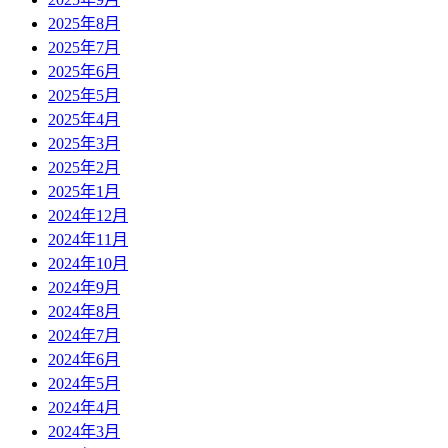
2025年8月
2025年7月
2025年6月
2025年5月
2025年4月
2025年3月
2025年2月
2025年1月
2024年12月
2024年11月
2024年10月
2024年9月
2024年8月
2024年7月
2024年6月
2024年5月
2024年4月
2024年3月