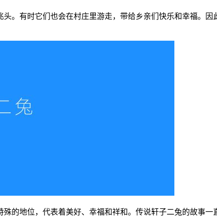
兆头。有时它们也会在村庄里游走，带给乡亲们快乐和幸福。因
特殊的地位，代表着美好、幸福和祥和。传说轩子二兔的故事一