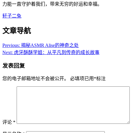
力能一直守护着我们，带来无穷的好运和幸福。
轩子二兔
文章导航
Previous:
揭秘ASMR Alise的神奇之处
Next:
虎牙酥酥学姐：从平凡到传奇的成长故事
发表回复
您的电子邮箱地址不会被公开。
必填项已用
*
标注
评论
*