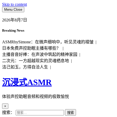
Skip to content
Menu
Close
2026年8月7日
Breaking News
ASMRbySimone：在微声细响中，听见灵魂的褶皱 |
日本免费声控助眠主播有哪些？ |
主播音音好棒：在声波中筑起的精神家园 |
二次元：一方超越现实的灵魂栖息地 |
洁己如玉，方得自洽人生 |
沉浸式ASMR
体验声控助眠音频和视频的极致愉悦
×
搜索：