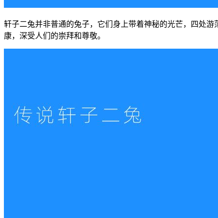
轩子二兔并非普通的兔子，它们身上带着神秘的光芒，四处游
康，深受人们的崇拜和尊敬。