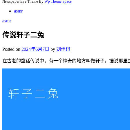
Newspaper Eye Theme By
Wp Theme Space
asmr
asmr
传说轩子二兔
Posted on
2024年6月7日
by
刘佳琪
在古老的童话传说中，有一个神奇的地方叫做轩子，据说那里