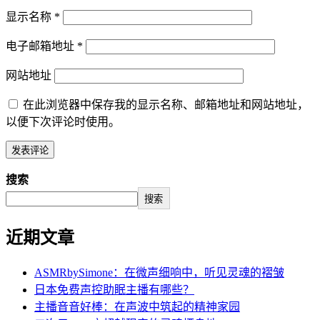
显示名称
*
电子邮箱地址
*
网站地址
在此浏览器中保存我的显示名称、邮箱地址和网站地址，
以便下次评论时使用。
搜索
搜索
近期文章
ASMRbySimone：在微声细响中，听见灵魂的褶皱
日本免费声控助眠主播有哪些？
主播音音好棒：在声波中筑起的精神家园