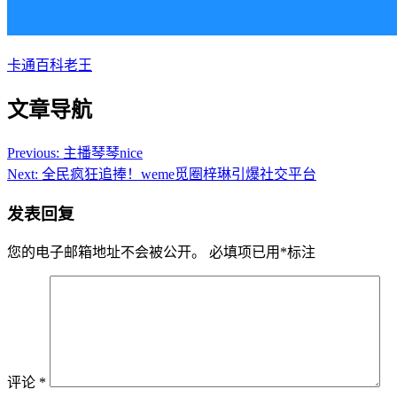
卡通百科老王
文章导航
Previous:
主播琴琴nice
Next:
全民疯狂追捧！weme觅圈梓琳引爆社交平台
发表回复
您的电子邮箱地址不会被公开。
必填项已用
*
标注
评论
*