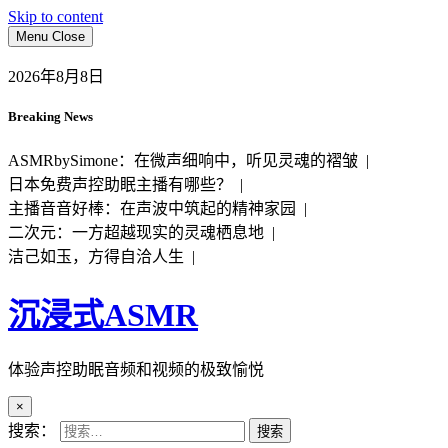
Skip to content
Menu
Close
2026年8月8日
Breaking News
ASMRbySimone：在微声细响中，听见灵魂的褶皱 |
日本免费声控助眠主播有哪些？ |
主播音音好棒：在声波中筑起的精神家园 |
二次元：一方超越现实的灵魂栖息地 |
洁己如玉，方得自洽人生 |
沉浸式ASMR
体验声控助眠音频和视频的极致愉悦
×
搜索：