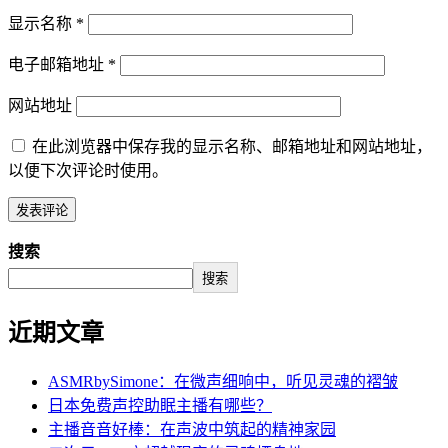
显示名称
*
电子邮箱地址
*
网站地址
在此浏览器中保存我的显示名称、邮箱地址和网站地址，
以便下次评论时使用。
搜索
搜索
近期文章
ASMRbySimone：在微声细响中，听见灵魂的褶皱
日本免费声控助眠主播有哪些？
主播音音好棒：在声波中筑起的精神家园