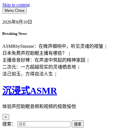
Skip to content
Menu
Close
2026年8月10日
Breaking News
ASMRbySimone：在微声细响中，听见灵魂的褶皱 |
日本免费声控助眠主播有哪些？ |
主播音音好棒：在声波中筑起的精神家园 |
二次元：一方超越现实的灵魂栖息地 |
洁己如玉，方得自洽人生 |
沉浸式ASMR
体验声控助眠音频和视频的极致愉悦
×
搜索：