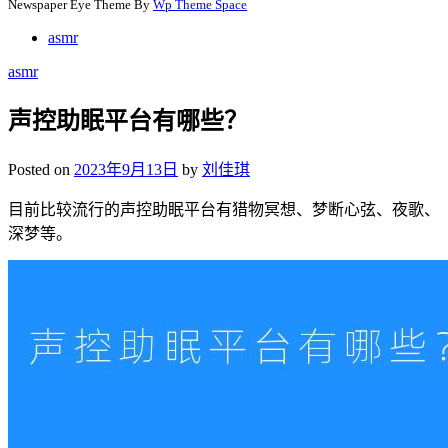
Newspaper Eye Theme By
Wp Theme Space
asmr
asmr
声控助眠平台有哪些？
Posted on
2023年9月13日
by
刘佳琪
目前比较流行的声控助眠平台有猎物冥想、梦断心弦、夜歌、
深梦等。