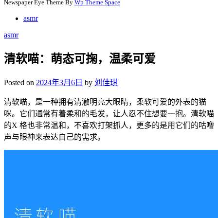
Newspaper Eye Theme By
Wp Theme Space
asmr
asmr
清软喵：萌态可掬，温柔可爱
Posted on
2024年3月6日
by
刘佳琪
清软喵，是一种拥有清澈明亮大眼睛，柔软可爱的外表的猫
咪。它们通常有着柔和的毛发，让人忍不住想要一抱。清软喵
的X 格也非常温和，不喜欢打架抓人，更多的是用它们的咕噜
声与眼神来表达自己的需求。