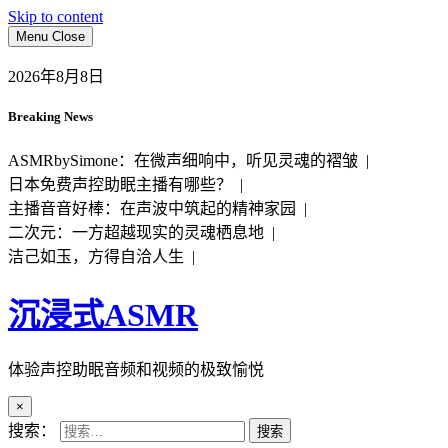
Skip to content
Menu
Close
2026年8月8日
Breaking News
ASMRbySimone：在微声细响中，听见灵魂的褶皱 |
日本免费声控助眠主播有哪些？ |
主播音音好棒：在声波中筑起的精神家园 |
二次元：一方超越现实的灵魂栖息地 |
洁己如玉，方得自洽人生 |
沉浸式ASMR
体验声控助眠音频和视频的极致愉悦
×
搜索：