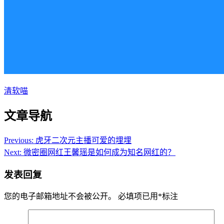
清软喵
文章导航
Previous:
虎牙二次元主播可爱的埋埋
Next:
微密圈网红王馨瑶是如何成为知名网红的？
发表回复
您的电子邮箱地址不会被公开。
必填项已用
*
标注