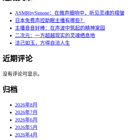
ASMRbySimone：在微声细响中，听见灵魂的褶皱
日本免费声控助眠主播有哪些？
主播音音好棒：在声波中筑起的精神家园
二次元：一方超越现实的灵魂栖息地
洁己如玉，方得自洽人生
近期评论
没有评论可显示。
归档
2026年8月
2026年7月
2026年6月
2026年5月
2026年4月