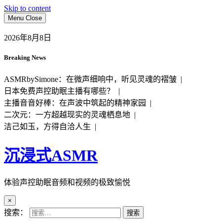
Skip to content
Menu
Close
2026年8月8日
Breaking News
ASMRbySimone：在微声细响中，听见灵魂的褶皱 |
日本免费声控助眠主播有哪些？ |
主播音音好棒：在声波中筑起的精神家园 |
二次元：一方超越现实的灵魂栖息地 |
洁己如玉，方得自洽人生 |
沉浸式ASMR
体验声控助眠音频和视频的极致愉悦
×
搜索：