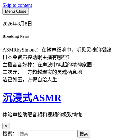
Skip to content
Menu
Close
2026年8月8日
Breaking News
ASMRbySimone：在微声细响中，听见灵魂的褶皱 |
日本免费声控助眠主播有哪些？ |
主播音音好棒：在声波中筑起的精神家园 |
二次元：一方超越现实的灵魂栖息地 |
洁己如玉，方得自洽人生 |
沉浸式ASMR
体验声控助眠音频和视频的极致愉悦
×
搜索：