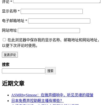
评论
*
显示名称
*
电子邮箱地址
*
网站地址
在此浏览器中保存我的显示名称、邮箱地址和网站地址，
以便下次评论时使用。
搜索
搜索
近期文章
ASMRbySimone：在微声细响中，听见灵魂的褶皱
日本免费声控助眠主播有哪些？