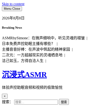
Skip to content
Menu
Close
2026年8月8日
Breaking News
ASMRbySimone：在微声细响中，听见灵魂的褶皱 |
日本免费声控助眠主播有哪些？ |
主播音音好棒：在声波中筑起的精神家园 |
二次元：一方超越现实的灵魂栖息地 |
洁己如玉，方得自洽人生 |
沉浸式ASMR
体验声控助眠音频和视频的极致愉悦
×
搜索：