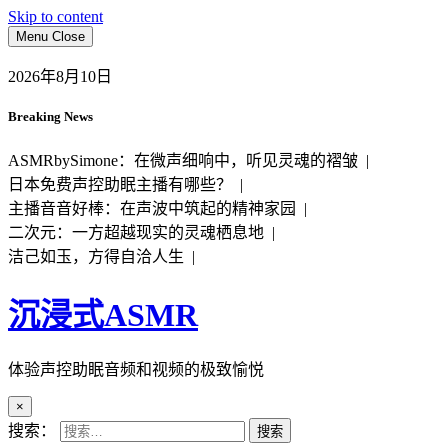
Skip to content
Menu
Close
2026年8月10日
Breaking News
ASMRbySimone：在微声细响中，听见灵魂的褶皱 |
日本免费声控助眠主播有哪些？ |
主播音音好棒：在声波中筑起的精神家园 |
二次元：一方超越现实的灵魂栖息地 |
洁己如玉，方得自洽人生 |
沉浸式ASMR
体验声控助眠音频和视频的极致愉悦
×
搜索：