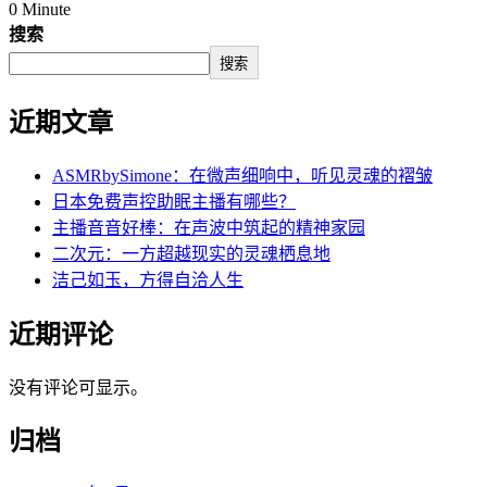
0 Minute
搜索
搜索
近期文章
ASMRbySimone：在微声细响中，听见灵魂的褶皱
日本免费声控助眠主播有哪些？
主播音音好棒：在声波中筑起的精神家园
二次元：一方超越现实的灵魂栖息地
洁己如玉，方得自洽人生
近期评论
没有评论可显示。
归档