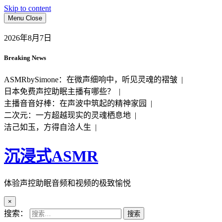
Skip to content
Menu
Close
2026年8月7日
Breaking News
ASMRbySimone：在微声细响中，听见灵魂的褶皱 |
日本免费声控助眠主播有哪些？ |
主播音音好棒：在声波中筑起的精神家园 |
二次元：一方超越现实的灵魂栖息地 |
洁己如玉，方得自洽人生 |
沉浸式ASMR
体验声控助眠音频和视频的极致愉悦
×
搜索：