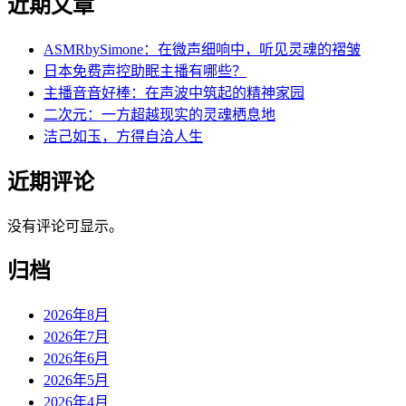
近期文章
ASMRbySimone：在微声细响中，听见灵魂的褶皱
日本免费声控助眠主播有哪些？
主播音音好棒：在声波中筑起的精神家园
二次元：一方超越现实的灵魂栖息地
洁己如玉，方得自洽人生
近期评论
没有评论可显示。
归档
2026年8月
2026年7月
2026年6月
2026年5月
2026年4月