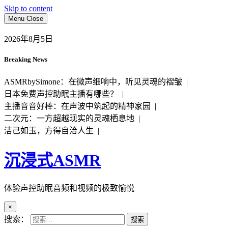
Skip to content
Menu
Close
2026年8月5日
Breaking News
ASMRbySimone：在微声细响中，听见灵魂的褶皱 |
日本免费声控助眠主播有哪些？ |
主播音音好棒：在声波中筑起的精神家园 |
二次元：一方超越现实的灵魂栖息地 |
洁己如玉，方得自洽人生 |
沉浸式ASMR
体验声控助眠音频和视频的极致愉悦
×
搜索：