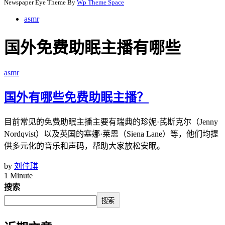
Newspaper Eye Theme By
Wp Theme Space
asmr
国外免费助眠主播有哪些
asmr
国外有哪些免费助眠主播？
目前常见的免费助眠主播主要有瑞典的珍妮·芪斯克尔（Jenny
Nordqvist）以及英国的塞娜·莱恩（Siena Lane）等，他们均提
供多元化的音乐和声码，帮助大家放松安眠。
by
刘佳琪
1 Minute
搜索
搜索