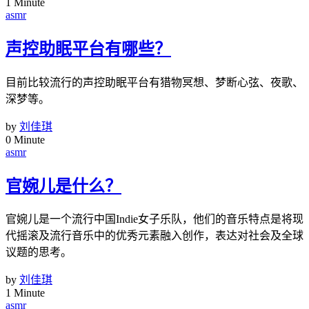
1 Minute
asmr
声控助眠平台有哪些？
目前比较流行的声控助眠平台有猎物冥想、梦断心弦、夜歌、
深梦等。
by
刘佳琪
0 Minute
asmr
官婉儿是什么？
官婉儿是一个流行中国Indie女子乐队，他们的音乐特点是将现
代摇滚及流行音乐中的优秀元素融入创作，表达对社会及全球
议题的思考。
by
刘佳琪
1 Minute
asmr