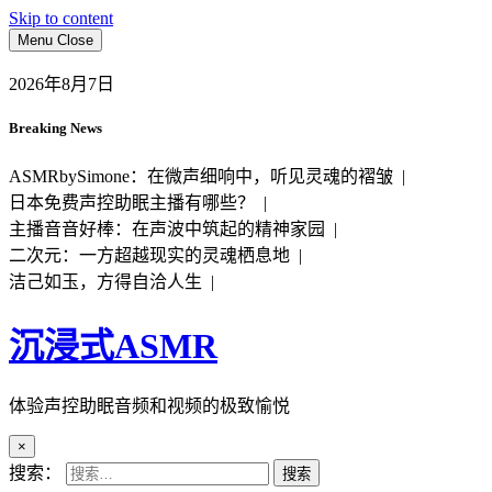
Skip to content
Menu
Close
2026年8月7日
Breaking News
ASMRbySimone：在微声细响中，听见灵魂的褶皱 |
日本免费声控助眠主播有哪些？ |
主播音音好棒：在声波中筑起的精神家园 |
二次元：一方超越现实的灵魂栖息地 |
洁己如玉，方得自洽人生 |
沉浸式ASMR
体验声控助眠音频和视频的极致愉悦
×
搜索：