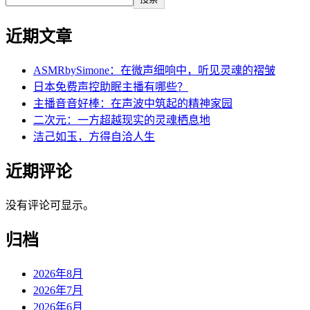
近期文章
ASMRbySimone：在微声细响中，听见灵魂的褶皱
日本免费声控助眠主播有哪些？
主播音音好棒：在声波中筑起的精神家园
二次元：一方超越现实的灵魂栖息地
洁己如玉，方得自洽人生
近期评论
没有评论可显示。
归档
2026年8月
2026年7月
2026年6月