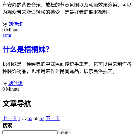
有安静的背景音乐、放松的节奏氛围以及动画效果渲染，可以
为观众带来舒适轻松的感受，是最好看的催眠视频。
by
刘佳琪
0 Minute
asmr
什么是梧桐妹？
梧桐妹是一种经典的中式民间传统手工艺，它可以用来制作各
种装饰物品，也常用来作为民间饰品，展示民俗技艺。
by
刘佳琪
0 Minute
文章导航
上一页
1
…
65
66
67
下一页
搜索
搜索