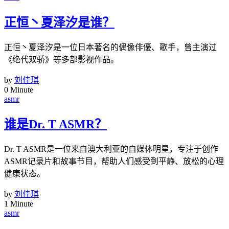
正恒丶夏泽汐是谁？
正恒丶夏泽汐是一位日本著名的偶像俳優、歌手，曾主演过
《绝代双骄》等多部影视作品。
by
刘佳琪
0 Minute
asmr
谁是Dr. T ASMR？
Dr. T ASMR是一位来自澳大利亚的自媒体明星，专注于创作
ASMR记录片和故事节目，帮助人们感受到平静、放松的心理
健康状态。
by
刘佳琪
1 Minute
asmr