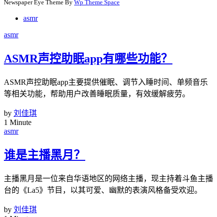
Newspaper Eye Theme By
Wp Theme Space
asmr
asmr
ASMR声控助眠app有哪些功能？
ASMR声控助眠app主要提供催眠、调节入睡时间、单频音乐
等相关功能，帮助用户改善睡眠质量，有效缓解疲劳。
by
刘佳琪
1 Minute
asmr
谁是主播黑月？
主播黑月是一位来自华语地区的网络主播，现主持着斗鱼主播
台的《La5》节目，以其可爱、幽默的表演风格备受欢迎。
by
刘佳琪