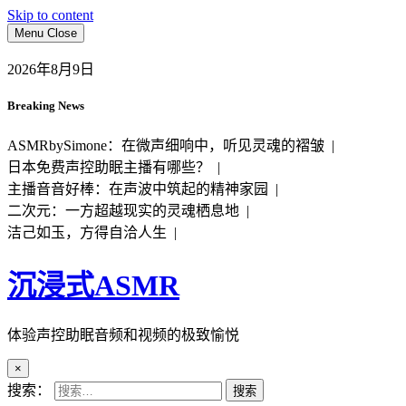
Skip to content
Menu
Close
2026年8月9日
Breaking News
ASMRbySimone：在微声细响中，听见灵魂的褶皱 |
日本免费声控助眠主播有哪些？ |
主播音音好棒：在声波中筑起的精神家园 |
二次元：一方超越现实的灵魂栖息地 |
洁己如玉，方得自洽人生 |
沉浸式ASMR
体验声控助眠音频和视频的极致愉悦
×
搜索：