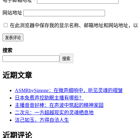
电子邮箱地址
*
网站地址
在此浏览器中保存我的显示名称、邮箱地址和网站地址，以
搜索
搜索
近期文章
ASMRbySimone：在微声细响中，听见灵魂的褶皱
日本免费声控助眠主播有哪些？
主播音音好棒：在声波中筑起的精神家园
二次元：一方超越现实的灵魂栖息地
洁己如玉，方得自洽人生
近期评论