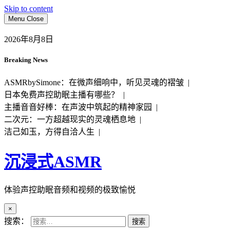
Skip to content
Menu
Close
2026年8月8日
Breaking News
ASMRbySimone：在微声细响中，听见灵魂的褶皱 |
日本免费声控助眠主播有哪些？ |
主播音音好棒：在声波中筑起的精神家园 |
二次元：一方超越现实的灵魂栖息地 |
洁己如玉，方得自洽人生 |
沉浸式ASMR
体验声控助眠音频和视频的极致愉悦
×
搜索：