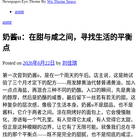
Newspaper Eye Theme By
Wp Theme Space
asmr
asmr
奶酱u：在甜与咸之间，寻找生活的平衡
点
Posted on
2026年6月22日
by
刘佳琪
第一次尝到奶酱u，是在一个雨天的午后。店主说，这是她试
验了三个月才定下的配方——用发酵黄油代替普通黄油，加入
一点点海盐，再混合三种不同的奶酪。入口的瞬间，先是黄油
的醇厚，然后是奶酪的咸香，最后留下一丝若有若无的甜。这
种复杂的层次感，像极了生活本身。奶酱u不是甜品，也不是
酱料，它介于两者之间。涂在刚烤好的面包上，它会慢慢融
化，渗进每一个气孔里。有人觉得它太咸，有人觉得它太甜，
但正是这种模糊的边界，让它有了无限可能。就像我们总在寻
找的那个平衡点——既不是完全的甜腻，也不是彻底的咸涩，