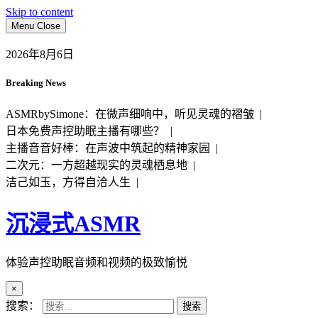
Skip to content
Menu
Close
2026年8月6日
Breaking News
ASMRbySimone：在微声细响中，听见灵魂的褶皱 |
日本免费声控助眠主播有哪些？ |
主播音音好棒：在声波中筑起的精神家园 |
二次元：一方超越现实的灵魂栖息地 |
洁己如玉，方得自洽人生 |
沉浸式ASMR
体验声控助眠音频和视频的极致愉悦
×
搜索：