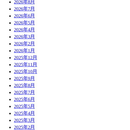
2026年8月
2026年7月
2026年6月
2026年5月
2026年4月
2026年3月
2026年2月
2026年1月
2025年12月
2025年11月
2025年10月
2025年9月
2025年8月
2025年7月
2025年6月
2025年5月
2025年4月
2025年3月
2025年2月