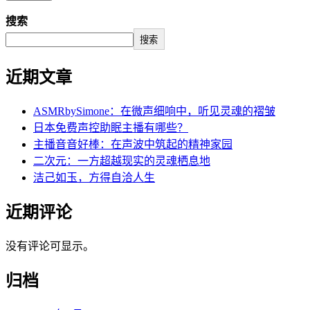
搜索
搜索
近期文章
ASMRbySimone：在微声细响中，听见灵魂的褶皱
日本免费声控助眠主播有哪些？
主播音音好棒：在声波中筑起的精神家园
二次元：一方超越现实的灵魂栖息地
洁己如玉，方得自洽人生
近期评论
没有评论可显示。
归档