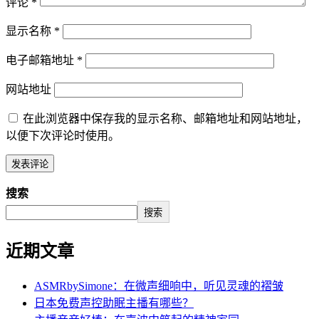
评论
*
显示名称
*
电子邮箱地址
*
网站地址
在此浏览器中保存我的显示名称、邮箱地址和网站地址，
以便下次评论时使用。
搜索
搜索
近期文章
ASMRbySimone：在微声细响中，听见灵魂的褶皱
日本免费声控助眠主播有哪些？