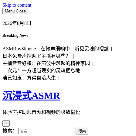
Skip to content
Menu
Close
2026年8月8日
Breaking News
ASMRbySimone：在微声细响中，听见灵魂的褶皱 |
日本免费声控助眠主播有哪些？ |
主播音音好棒：在声波中筑起的精神家园 |
二次元：一方超越现实的灵魂栖息地 |
洁己如玉，方得自洽人生 |
沉浸式ASMR
体验声控助眠音频和视频的极致愉悦
×
搜索：