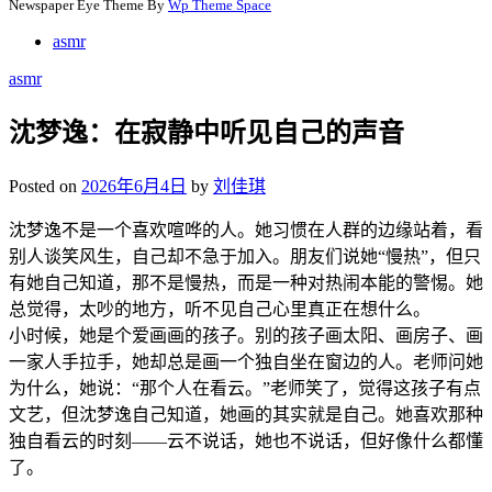
Newspaper Eye Theme By
Wp Theme Space
asmr
asmr
沈梦逸：在寂静中听见自己的声音
Posted on
2026年6月4日
by
刘佳琪
沈梦逸不是一个喜欢喧哗的人。她习惯在人群的边缘站着，看
别人谈笑风生，自己却不急于加入。朋友们说她“慢热”，但只
有她自己知道，那不是慢热，而是一种对热闹本能的警惕。她
总觉得，太吵的地方，听不见自己心里真正在想什么。
小时候，她是个爱画画的孩子。别的孩子画太阳、画房子、画
一家人手拉手，她却总是画一个独自坐在窗边的人。老师问她
为什么，她说：“那个人在看云。”老师笑了，觉得这孩子有点
文艺，但沈梦逸自己知道，她画的其实就是自己。她喜欢那种
独自看云的时刻——云不说话，她也不说话，但好像什么都懂
了。