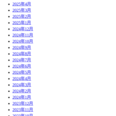
2025年4月
2025年3月
2025年2月
2025年1月
2024年12月
2024年11月
2024年10月
2024年9月
2024年8月
2024年7月
2024年6月
2024年5月
2024年4月
2024年3月
2024年2月
2024年1月
2023年12月
2023年11月
2023年10月