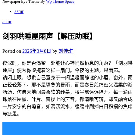
Newspaper Eye Theme By
Wp Theme Space
asmr
asmr
剑羽哄睡屋雨声【解压助眠】
Posted on
2026年3月8日
by
刘佳琪
夜深时，你是否渴望一处能让心神悄然栖息的角落？「剑羽哄
睡屋」便为你虚掩着这样一扇门。今夜的主题，是雨声。
请闭上眼，想象自己置身于一间温暖而静谧的小屋。窗外，雨
正轻轻落下。那不是骤急的暴雨，而是春日般绵密又温柔的淅
沥沥，仿佛天地间最柔软的纱幕，将尘嚣远远隔开。每一滴雨
珠落在屋檐、叶片、窗棂上的声音，都清晰可辨，却又融合成
一片安宁的白噪音，如潺潺流水，缓缓冲刷掉白日积攒的焦虑
与疲惫。