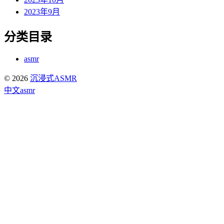
2023年9月
分类目录
asmr
© 2026
沉浸式ASMR
中文asmr