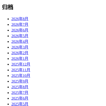
归档
2026年8月
2026年7月
2026年6月
2026年5月
2026年4月
2026年3月
2026年2月
2026年1月
2025年12月
2025年11月
2025年10月
2025年9月
2025年8月
2025年7月
2025年6月
2025年5月