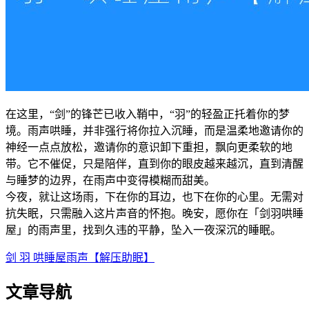
在这里，“剑”的锋芒已收入鞘中，“羽”的轻盈正托着你的梦
境。雨声哄睡，并非强行将你拉入沉睡，而是温柔地邀请你的
神经一点点放松，邀请你的意识卸下重担，飘向更柔软的地
带。它不催促，只是陪伴，直到你的眼皮越来越沉，直到清醒
与睡梦的边界，在雨声中变得模糊而甜美。
今夜，就让这场雨，下在你的耳边，也下在你的心里。无需对
抗失眠，只需融入这片声音的怀抱。晚安，愿你在「剑羽哄睡
屋」的雨声里，找到久违的平静，坠入一夜深沉的睡眠。
剑 羽 哄睡屋雨声【解压助眠】
文章导航