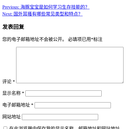
Previous:
海豚宝宝是如何学习生存技能的？
Next:
国外耳搔有哪些常见类型和特点？
发表回复
您的电子邮箱地址不会被公开。
必填项已用
*
标注
评论
*
显示名称
*
电子邮箱地址
*
网站地址
在此浏览器中保存我的显示名称、邮箱地址和网站地址，