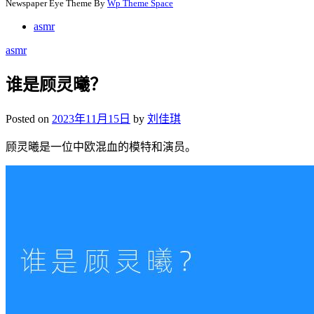
Newspaper Eye Theme By
Wp Theme Space
asmr
asmr
谁是顾灵曦？
Posted on
2023年11月15日
by
刘佳琪
顾灵曦是一位中欧混血的模特和演员。