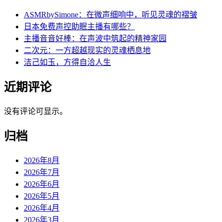
ASMRbySimone：在微声细响中，听见灵魂的褶皱
日本免费声控助眠主播有哪些？
主播音音好棒：在声波中筑起的精神家园
二次元：一方超越现实的灵魂栖息地
洁己如玉，方得自洽人生
近期评论
没有评论可显示。
归档
2026年8月
2026年7月
2026年6月
2026年5月
2026年4月
2026年3月