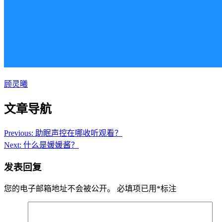
顾灵曦
文章导航
Previous:
助眠声控在哪收听观看？
Next:
什么是媛媛酱？
发表回复
您的电子邮箱地址不会被公开。
必填项已用
*
标注