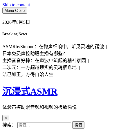
Skip to content
Menu
Close
2026年8月5日
Breaking News
ASMRbySimone：在微声细响中，听见灵魂的褶皱 |
日本免费声控助眠主播有哪些？ |
主播音音好棒：在声波中筑起的精神家园 |
二次元：一方超越现实的灵魂栖息地 |
洁己如玉，方得自洽人生 |
沉浸式ASMR
体验声控助眠音频和视频的极致愉悦
×
搜索：