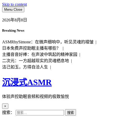
Skip to content
Menu
Close
2026年8月8日
Breaking News
ASMRbySimone：在微声细响中，听见灵魂的褶皱 |
日本免费声控助眠主播有哪些？ |
主播音音好棒：在声波中筑起的精神家园 |
二次元：一方超越现实的灵魂栖息地 |
洁己如玉，方得自洽人生 |
沉浸式ASMR
体验声控助眠音频和视频的极致愉悦
×
搜索：