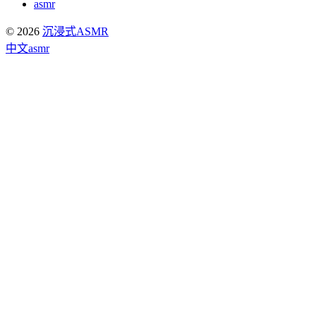
asmr
© 2026
沉浸式ASMR
中文asmr