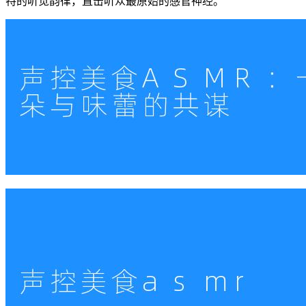
特的听觉韵律，直击听众最原始的感官神经。