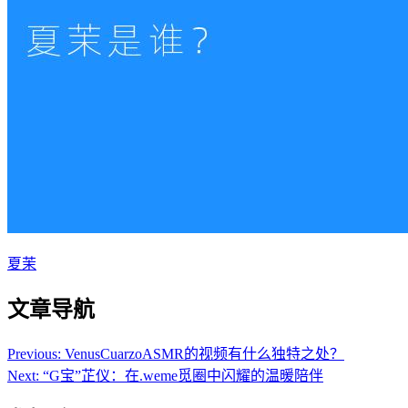
夏茉
文章导航
Previous:
VenusCuarzoASMR的视频有什么独特之处？
Next:
“G宝”芷仪：在.weme觅圈中闪耀的温暖陪伴