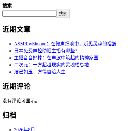
搜索
搜索
近期文章
ASMRbySimone：在微声细响中，听见灵魂的褶皱
日本免费声控助眠主播有哪些？
主播音音好棒：在声波中筑起的精神家园
二次元：一方超越现实的灵魂栖息地
洁己如玉，方得自洽人生
近期评论
没有评论可显示。
归档
2026年8月