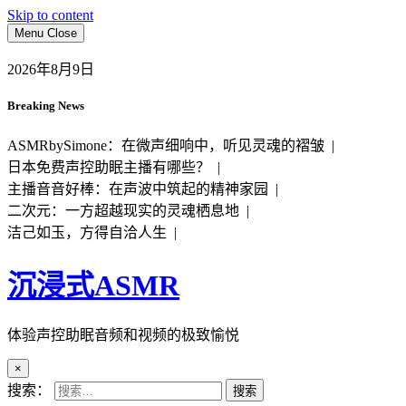
Skip to content
Menu
Close
2026年8月9日
Breaking News
ASMRbySimone：在微声细响中，听见灵魂的褶皱 |
日本免费声控助眠主播有哪些？ |
主播音音好棒：在声波中筑起的精神家园 |
二次元：一方超越现实的灵魂栖息地 |
洁己如玉，方得自洽人生 |
沉浸式ASMR
体验声控助眠音频和视频的极致愉悦
×
搜索：