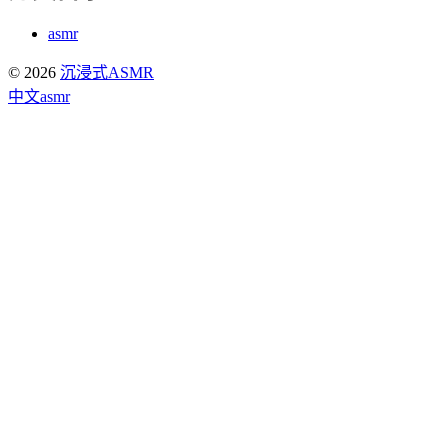
asmr
© 2026
沉浸式ASMR
中文asmr