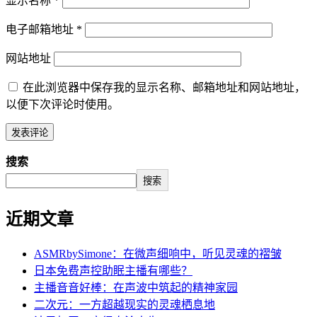
显示名称
*
电子邮箱地址
*
网站地址
在此浏览器中保存我的显示名称、邮箱地址和网站地址，
以便下次评论时使用。
搜索
搜索
近期文章
ASMRbySimone：在微声细响中，听见灵魂的褶皱
日本免费声控助眠主播有哪些？
主播音音好棒：在声波中筑起的精神家园
二次元：一方超越现实的灵魂栖息地