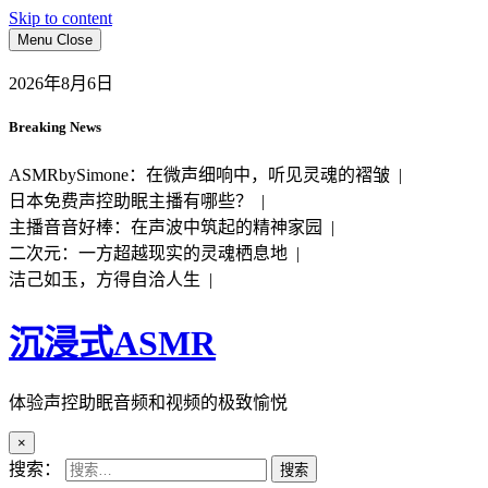
Skip to content
Menu
Close
2026年8月6日
Breaking News
ASMRbySimone：在微声细响中，听见灵魂的褶皱 |
日本免费声控助眠主播有哪些？ |
主播音音好棒：在声波中筑起的精神家园 |
二次元：一方超越现实的灵魂栖息地 |
洁己如玉，方得自洽人生 |
沉浸式ASMR
体验声控助眠音频和视频的极致愉悦
×
搜索：