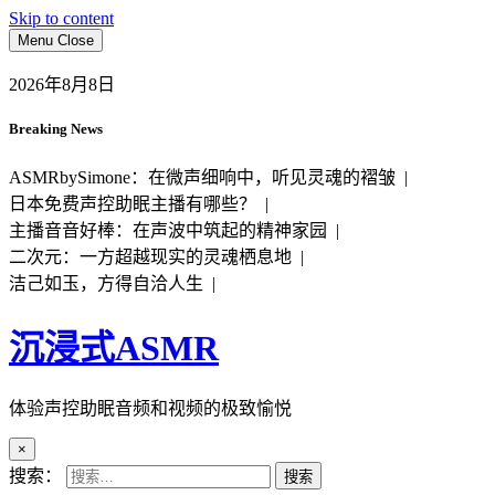
Skip to content
Menu
Close
2026年8月8日
Breaking News
ASMRbySimone：在微声细响中，听见灵魂的褶皱 |
日本免费声控助眠主播有哪些？ |
主播音音好棒：在声波中筑起的精神家园 |
二次元：一方超越现实的灵魂栖息地 |
洁己如玉，方得自洽人生 |
沉浸式ASMR
体验声控助眠音频和视频的极致愉悦
×
搜索：