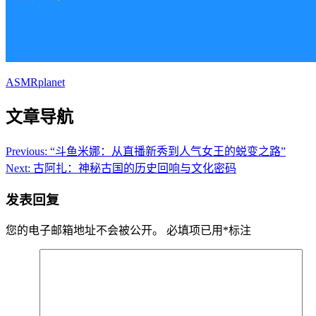
ASMRplanet
文章导航
Previous:
“斗鱼米娜：从直播新秀到人气女王的蜕变之路”
Next:
古阿扎：神秘古国的历史回响与文化密码
发表回复
您的电子邮箱地址不会被公开。
必填项已用
*
标注