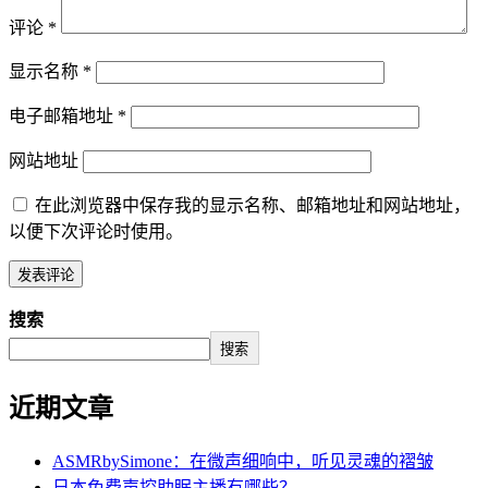
评论
*
显示名称
*
电子邮箱地址
*
网站地址
在此浏览器中保存我的显示名称、邮箱地址和网站地址，
以便下次评论时使用。
搜索
搜索
近期文章
ASMRbySimone：在微声细响中，听见灵魂的褶皱
日本免费声控助眠主播有哪些？