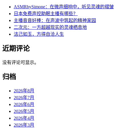
ASMRbySimone：在微声细响中，听见灵魂的褶皱
日本免费声控助眠主播有哪些？
主播音音好棒：在声波中筑起的精神家园
二次元：一方超越现实的灵魂栖息地
洁己如玉，方得自洽人生
近期评论
没有评论可显示。
归档
2026年8月
2026年7月
2026年6月
2026年5月
2026年4月
2026年3月