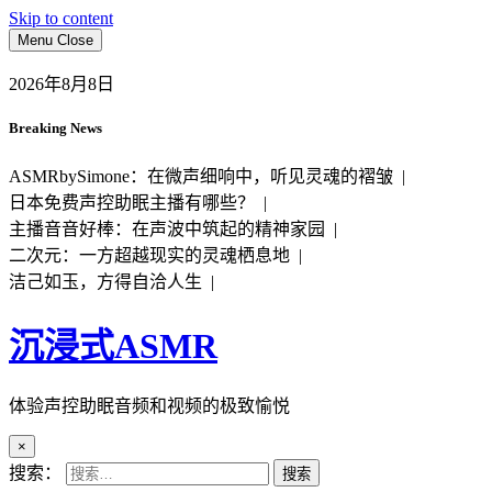
Skip to content
Menu
Close
2026年8月8日
Breaking News
ASMRbySimone：在微声细响中，听见灵魂的褶皱 |
日本免费声控助眠主播有哪些？ |
主播音音好棒：在声波中筑起的精神家园 |
二次元：一方超越现实的灵魂栖息地 |
洁己如玉，方得自洽人生 |
沉浸式ASMR
体验声控助眠音频和视频的极致愉悦
×
搜索：