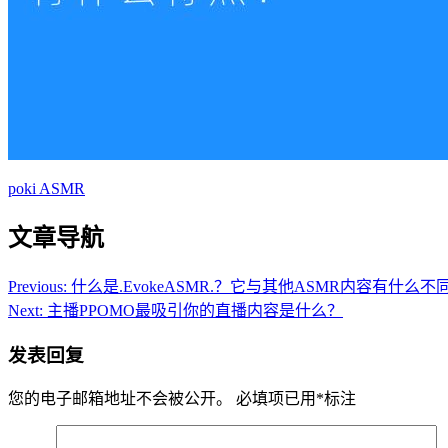
poki ASMR
文章导航
Previous:
什么是.EvokeASMR.？它与其他ASMR内容有什么不
Next:
主播PPOMO最吸引你的直播内容是什么？
发表回复
您的电子邮箱地址不会被公开。
必填项已用
*
标注