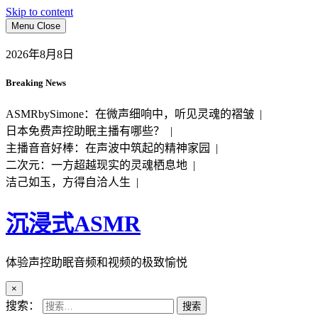
Skip to content
Menu
Close
2026年8月8日
Breaking News
ASMRbySimone：在微声细响中，听见灵魂的褶皱 |
日本免费声控助眠主播有哪些？ |
主播音音好棒：在声波中筑起的精神家园 |
二次元：一方超越现实的灵魂栖息地 |
洁己如玉，方得自洽人生 |
沉浸式ASMR
体验声控助眠音频和视频的极致愉悦
×
搜索：