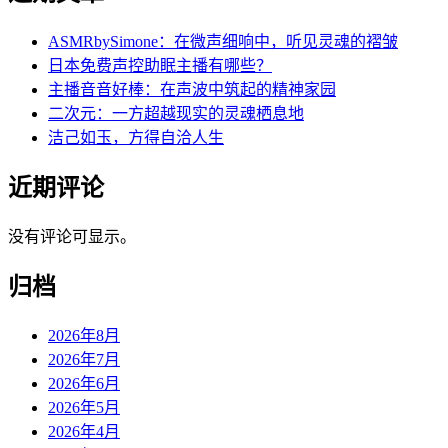
ASMRbySimone：在微声细响中，听见灵魂的褶皱
日本免费声控助眠主播有哪些？
主播音音好棒：在声波中筑起的精神家园
二次元：一方超越现实的灵魂栖息地
洁己如玉，方得自洽人生
近期评论
没有评论可显示。
归档
2026年8月
2026年7月
2026年6月
2026年5月
2026年4月