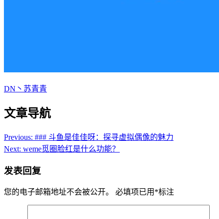
DN丶苏青青
文章导航
Previous:
### 斗鱼是佳佳呀：探寻虚拟偶像的魅力
Next:
weme觅圈脸红是什么功能？
发表回复
您的电子邮箱地址不会被公开。
必填项已用
*
标注