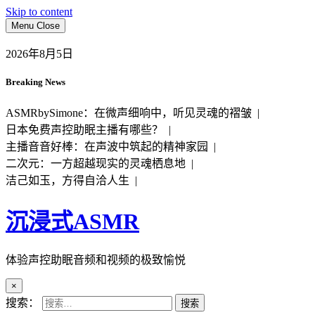
Skip to content
Menu
Close
2026年8月5日
Breaking News
ASMRbySimone：在微声细响中，听见灵魂的褶皱 |
日本免费声控助眠主播有哪些？ |
主播音音好棒：在声波中筑起的精神家园 |
二次元：一方超越现实的灵魂栖息地 |
洁己如玉，方得自洽人生 |
沉浸式ASMR
体验声控助眠音频和视频的极致愉悦
×
搜索：