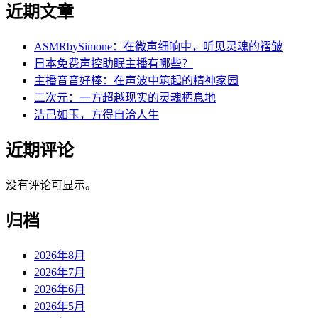
近期文章
ASMRbySimone：在微声细响中，听见灵魂的褶皱
日本免费声控助眠主播有哪些？
主播音音好棒：在声波中筑起的精神家园
二次元：一方超越现实的灵魂栖息地
洁己如玉，方得自洽人生
近期评论
没有评论可显示。
归档
2026年8月
2026年7月
2026年6月
2026年5月