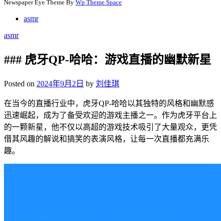
Newspaper Eye Theme By
Wp Theme Space
asmr
asmr
### 虎牙QP-哈哈：游戏直播的幽默新星
Posted on
2024年9月2日
by
刘佳琪
在当今的直播行业中，虎牙QP-哈哈以其独特的风格和幽默感
迅速崛起，成为了备受欢迎的游戏主播之一。作为虎牙平台上
的一颗新星，他不仅以高超的游戏技术吸引了大量观众，更凭
借其风趣的解说和搞笑的表演风格，让每一次直播都充满乐
趣。