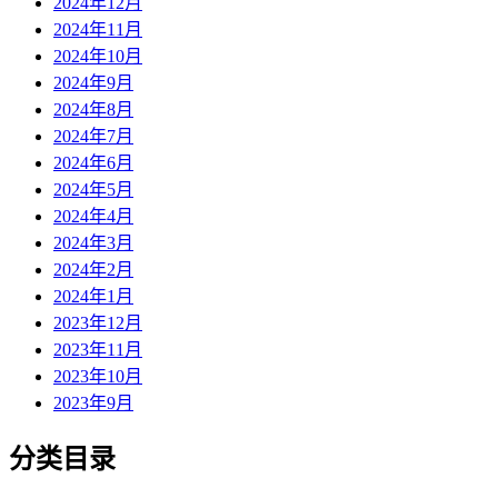
2024年12月
2024年11月
2024年10月
2024年9月
2024年8月
2024年7月
2024年6月
2024年5月
2024年4月
2024年3月
2024年2月
2024年1月
2023年12月
2023年11月
2023年10月
2023年9月
分类目录