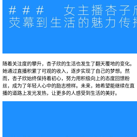
随着关注度的攀升，杏子欣的生活也发生了翻天覆地的变化。
她通过直播积累了可观的收入，逐步实现了自己的梦想。然
而，杏子欣始终保持着初心，努力用积极向上的态度回馈粉
丝，成为了年轻人心中的励志榜样。未来，她希望能继续在直
播的道路上发光发热，让更多的人感受到生活的美好。