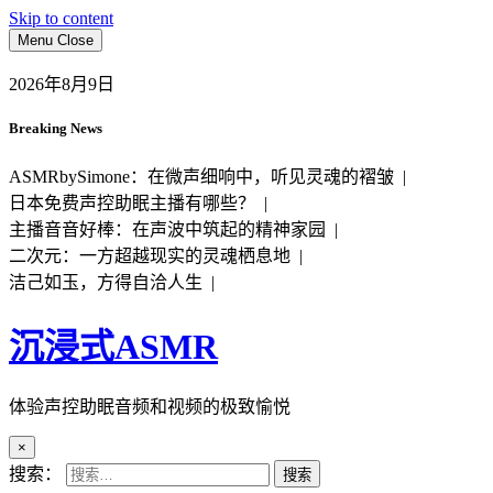
Skip to content
Menu
Close
2026年8月9日
Breaking News
ASMRbySimone：在微声细响中，听见灵魂的褶皱 |
日本免费声控助眠主播有哪些？ |
主播音音好棒：在声波中筑起的精神家园 |
二次元：一方超越现实的灵魂栖息地 |
洁己如玉，方得自洽人生 |
沉浸式ASMR
体验声控助眠音频和视频的极致愉悦
×
搜索：