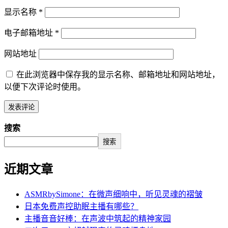
显示名称
*
电子邮箱地址
*
网站地址
在此浏览器中保存我的显示名称、邮箱地址和网站地址，
以便下次评论时使用。
搜索
搜索
近期文章
ASMRbySimone：在微声细响中，听见灵魂的褶皱
日本免费声控助眠主播有哪些？
主播音音好棒：在声波中筑起的精神家园