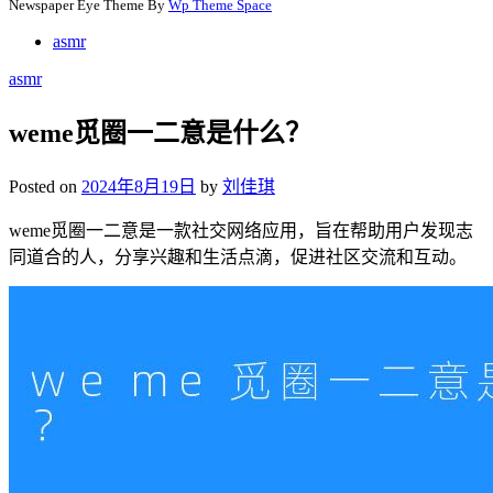
Newspaper Eye Theme By
Wp Theme Space
asmr
asmr
weme觅圈一二意是什么？
Posted on
2024年8月19日
by
刘佳琪
weme觅圈一二意是一款社交网络应用，旨在帮助用户发现志
同道合的人，分享兴趣和生活点滴，促进社区交流和互动。