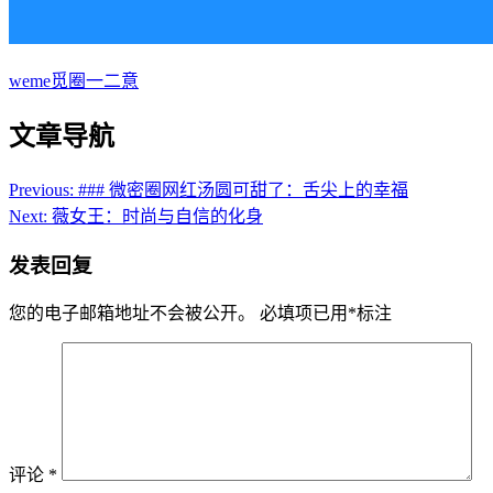
weme觅圈一二意
文章导航
Previous:
### 微密圈网红汤圆可甜了：舌尖上的幸福
Next:
薇女王：时尚与自信的化身
发表回复
您的电子邮箱地址不会被公开。
必填项已用
*
标注
评论
*