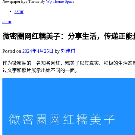
Newspaper Eye Theme By
Wp Theme Space
asmr
asmr
微密圈网红糯美子：分享生活，传递正能
Posted on
2024年4月25日
by
刘佳琪
作为微密圈的一名知名网红，糯美子以其真实、积极的生活态
过文字和照片展示出她不同的一面。