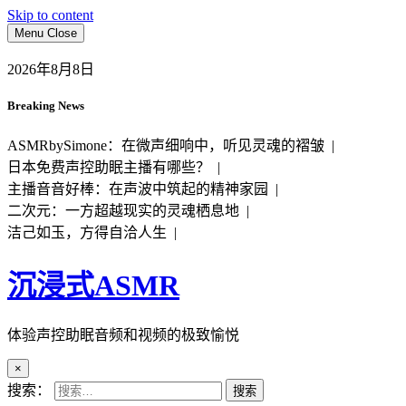
Skip to content
Menu
Close
2026年8月8日
Breaking News
ASMRbySimone：在微声细响中，听见灵魂的褶皱 |
日本免费声控助眠主播有哪些？ |
主播音音好棒：在声波中筑起的精神家园 |
二次元：一方超越现实的灵魂栖息地 |
洁己如玉，方得自洽人生 |
沉浸式ASMR
体验声控助眠音频和视频的极致愉悦
×
搜索：