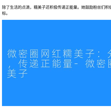
除了生活的点滴，糯美子还积极传递正能量。她鼓励粉丝们积
标。