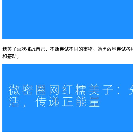
糯美子喜欢挑战自己，不断尝试不同的事物。她勇敢地尝试各
和感动。