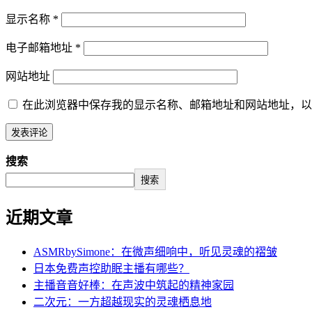
显示名称
*
电子邮箱地址
*
网站地址
在此浏览器中保存我的显示名称、邮箱地址和网站地址，以
搜索
搜索
近期文章
ASMRbySimone：在微声细响中，听见灵魂的褶皱
日本免费声控助眠主播有哪些？
主播音音好棒：在声波中筑起的精神家园
二次元：一方超越现实的灵魂栖息地