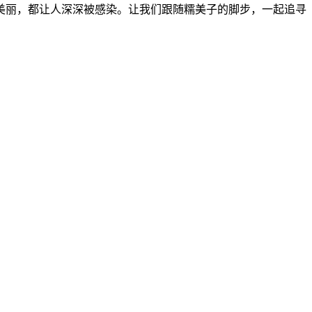
美丽，都让人深深被感染。让我们跟随糯美子的脚步，一起追寻