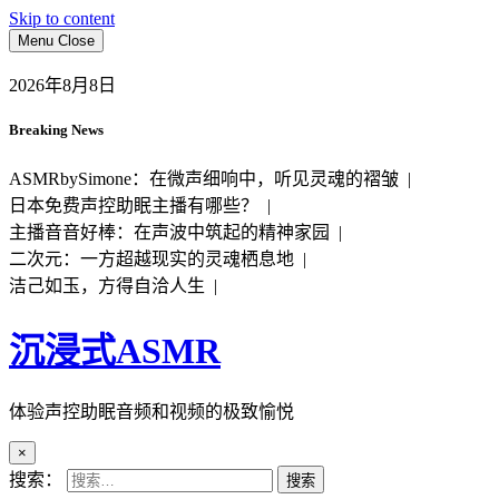
Skip to content
Menu
Close
2026年8月8日
Breaking News
ASMRbySimone：在微声细响中，听见灵魂的褶皱 |
日本免费声控助眠主播有哪些？ |
主播音音好棒：在声波中筑起的精神家园 |
二次元：一方超越现实的灵魂栖息地 |
洁己如玉，方得自洽人生 |
沉浸式ASMR
体验声控助眠音频和视频的极致愉悦
×
搜索：