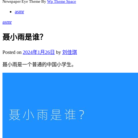
Newspaper Eye Theme By
Wp Theme Space
asmr
asmr
聂小雨是谁？
Posted on
2024年1月26日
by
刘佳琪
聂小雨是一个普通的中国小学生。