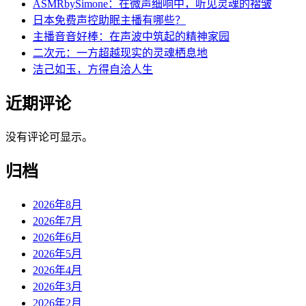
ASMRbySimone：在微声细响中，听见灵魂的褶皱
日本免费声控助眠主播有哪些？
主播音音好棒：在声波中筑起的精神家园
二次元：一方超越现实的灵魂栖息地
洁己如玉，方得自洽人生
近期评论
没有评论可显示。
归档
2026年8月
2026年7月
2026年6月
2026年5月
2026年4月
2026年3月
2026年2月