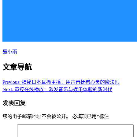
聂小雨
文章导航
Previous:
揭秘日本耳搔主播：用声音抚慰心灵的魔法师
Next:
声控在线播放：激发音乐与娱乐体验的新时代
发表回复
您的电子邮箱地址不会被公开。
必填项已用
*
标注