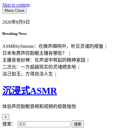
Skip to content
Menu
Close
2026年8月9日
Breaking News
ASMRbySimone：在微声细响中，听见灵魂的褶皱 |
日本免费声控助眠主播有哪些？ |
主播音音好棒：在声波中筑起的精神家园 |
二次元：一方超越现实的灵魂栖息地 |
洁己如玉，方得自洽人生 |
沉浸式ASMR
体验声控助眠音频和视频的极致愉悦
×
搜索：