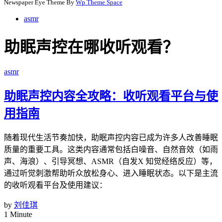
Newspaper Eye Theme By
Wp Theme Space
asmr
助眠声控在哪收听观看？
asmr
助眠声控内容全攻略：收听观看平台与使
用指南
随着现代生活节奏加快，助眠声控内容已成为许多人改善睡眠
质量的重要工具。这类内容通常包括白噪音、自然音效（如雨
声、海浪）、引导冥想、ASMR（自发X 知觉经络反应）等，
通过听觉刺激帮助听众放松身心、进入睡眠状态。以下是主流
的收听观看平台及使用建议：
by
刘佳琪
1 Minute