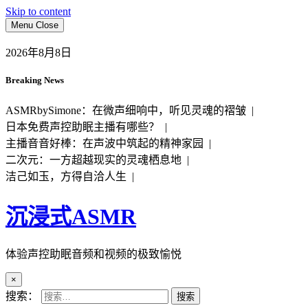
Skip to content
Menu
Close
2026年8月8日
Breaking News
ASMRbySimone：在微声细响中，听见灵魂的褶皱 |
日本免费声控助眠主播有哪些？ |
主播音音好棒：在声波中筑起的精神家园 |
二次元：一方超越现实的灵魂栖息地 |
洁己如玉，方得自洽人生 |
沉浸式ASMR
体验声控助眠音频和视频的极致愉悦
×
搜索：