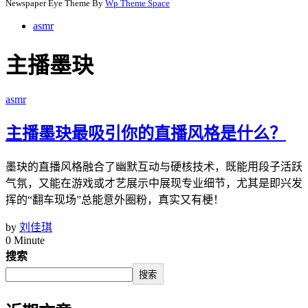
Newspaper Eye Theme By
Wp Theme Space
asmr
主播墨玦
asmr
主播墨玦最吸引你的直播风格是什么？
墨玦的直播风格融合了幽默互动与硬核技术，既能用段子活跃
气氛，又能在游戏或才艺展示中展现专业细节，尤其是即兴发
挥的“翻车现场”总能意外圈粉，真实又有梗！
by
刘佳琪
0 Minute
搜索
搜索