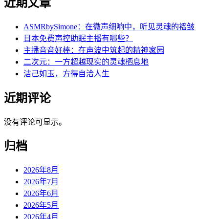
近期文章
ASMRbySimone：在微声细响中，听见灵魂的褶皱
日本免费声控助眠主播有哪些？
主播音音好棒：在声波中筑起的精神家园
二次元：一方超越现实的灵魂栖息地
洁己如玉，方得自洽人生
近期评论
没有评论可显示。
归档
2026年8月
2026年7月
2026年6月
2026年5月
2026年4月