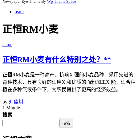
Newspaper Eye Theme By
Wp Theme Space
asmr
正恒RM小麦
asmr
正恒RM小麦有什么特别之处？**
正恒RM小麦是一种高产、抗病X 强的小麦品种，采用先进的
育种技术，具有良好的适应X 和优质的面粉加工X 能，适合种
植在多种气候条件下，为农民提供了更高的经济效益。
by
刘佳琪
1 Minute
搜索
搜索