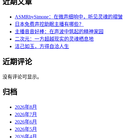
近期文章
ASMRbySimone：在微声细响中，听见灵魂的褶皱
日本免费声控助眠主播有哪些？
主播音音好棒：在声波中筑起的精神家园
二次元：一方超越现实的灵魂栖息地
洁己如玉，方得自洽人生
近期评论
没有评论可显示。
归档
2026年8月
2026年7月
2026年6月
2026年5月
2026年4月