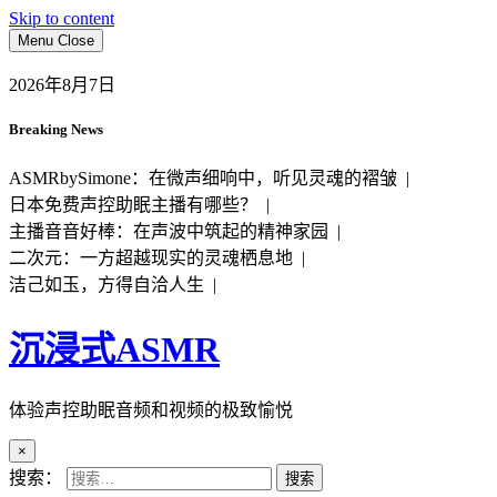
Skip to content
Menu
Close
2026年8月7日
Breaking News
ASMRbySimone：在微声细响中，听见灵魂的褶皱 |
日本免费声控助眠主播有哪些？ |
主播音音好棒：在声波中筑起的精神家园 |
二次元：一方超越现实的灵魂栖息地 |
洁己如玉，方得自洽人生 |
沉浸式ASMR
体验声控助眠音频和视频的极致愉悦
×
搜索：