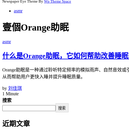
Newspaper Eye Theme By
Wp Theme Space
asmr
壹個Orange助眠
asmr
什么是Orange助眠，它如何帮助改善睡
Orange助眠是一种通过聆听特定频率的模拟雨声、自然音效
从而帮助用户更快入睡并提升睡眠质量。
by
刘佳琪
1 Minute
搜索
搜索
近期文章