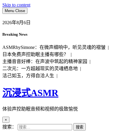
Skip to content
Menu
Close
2026年8月6日
Breaking News
ASMRbySimone：在微声细响中，听见灵魂的褶皱 |
日本免费声控助眠主播有哪些？ |
主播音音好棒：在声波中筑起的精神家园 |
二次元：一方超越现实的灵魂栖息地 |
洁己如玉，方得自洽人生 |
沉浸式ASMR
体验声控助眠音频和视频的极致愉悦
×
搜索：