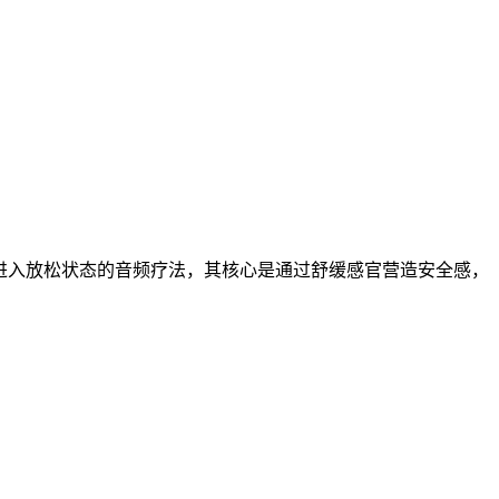
身心进入放松状态的音频疗法，其核心是通过舒缓感官营造安全感，