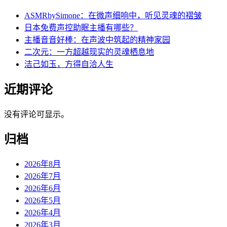
ASMRbySimone：在微声细响中，听见灵魂的褶皱
日本免费声控助眠主播有哪些？
主播音音好棒：在声波中筑起的精神家园
二次元：一方超越现实的灵魂栖息地
洁己如玉，方得自洽人生
近期评论
没有评论可显示。
归档
2026年8月
2026年7月
2026年6月
2026年5月
2026年4月
2026年3月