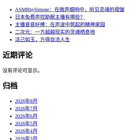
ASMRbySimone：在微声细响中，听见灵魂的褶皱
日本免费声控助眠主播有哪些？
主播音音好棒：在声波中筑起的精神家园
二次元：一方超越现实的灵魂栖息地
洁己如玉，方得自洽人生
近期评论
没有评论可显示。
归档
2026年8月
2026年7月
2026年6月
2026年5月
2026年4月
2026年3月