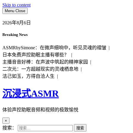
Skip to content
Menu
Close
2026年8月6日
Breaking News
ASMRbySimone：在微声细响中，听见灵魂的褶皱 |
日本免费声控助眠主播有哪些？ |
主播音音好棒：在声波中筑起的精神家园 |
二次元：一方超越现实的灵魂栖息地 |
洁己如玉，方得自洽人生 |
沉浸式ASMR
体验声控助眠音频和视频的极致愉悦
×
搜索：