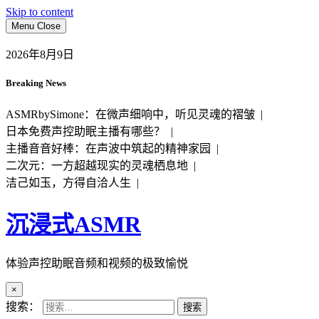
Skip to content
Menu
Close
2026年8月9日
Breaking News
ASMRbySimone：在微声细响中，听见灵魂的褶皱 |
日本免费声控助眠主播有哪些？ |
主播音音好棒：在声波中筑起的精神家园 |
二次元：一方超越现实的灵魂栖息地 |
洁己如玉，方得自洽人生 |
沉浸式ASMR
体验声控助眠音频和视频的极致愉悦
×
搜索：