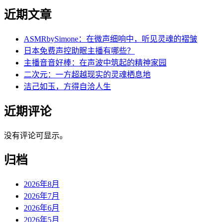
近期文章
ASMRbySimone：在微声细响中，听见灵魂的褶皱
日本免费声控助眠主播有哪些？
主播音音好棒：在声波中筑起的精神家园
二次元：一方超越现实的灵魂栖息地
洁己如玉，方得自洽人生
近期评论
没有评论可显示。
归档
2026年8月
2026年7月
2026年6月
2026年5月