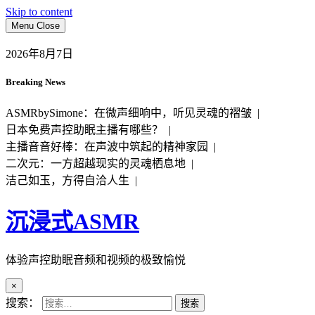
Skip to content
Menu
Close
2026年8月7日
Breaking News
ASMRbySimone：在微声细响中，听见灵魂的褶皱 |
日本免费声控助眠主播有哪些？ |
主播音音好棒：在声波中筑起的精神家园 |
二次元：一方超越现实的灵魂栖息地 |
洁己如玉，方得自洽人生 |
沉浸式ASMR
体验声控助眠音频和视频的极致愉悦
×
搜索：