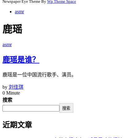
Newspaper Eye Theme By
Wp Theme Space
asmr
鹿瑶
asmr
鹿瑶是谁？
鹿瑶是一位中国流行歌手、演员。
by
刘佳琪
0 Minute
搜索
搜索
近期文章