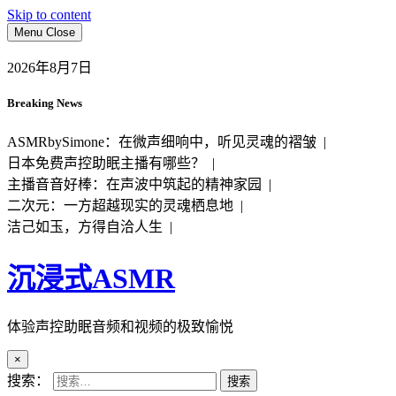
Skip to content
Menu
Close
2026年8月7日
Breaking News
ASMRbySimone：在微声细响中，听见灵魂的褶皱 |
日本免费声控助眠主播有哪些？ |
主播音音好棒：在声波中筑起的精神家园 |
二次元：一方超越现实的灵魂栖息地 |
洁己如玉，方得自洽人生 |
沉浸式ASMR
体验声控助眠音频和视频的极致愉悦
×
搜索：