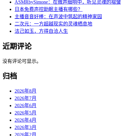
ASMRbySimone：在微声细响中，听见灵魂的褶皱
日本免费声控助眠主播有哪些？
主播音音好棒：在声波中筑起的精神家园
二次元：一方超越现实的灵魂栖息地
洁己如玉，方得自洽人生
近期评论
没有评论可显示。
归档
2026年8月
2026年7月
2026年6月
2026年5月
2026年4月
2026年3月
2026年2月