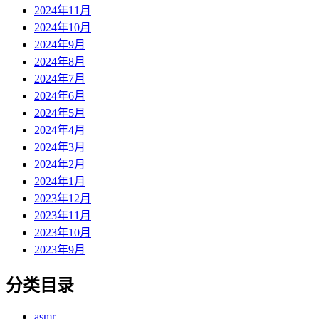
2024年11月
2024年10月
2024年9月
2024年8月
2024年7月
2024年6月
2024年5月
2024年4月
2024年3月
2024年2月
2024年1月
2023年12月
2023年11月
2023年10月
2023年9月
分类目录
asmr