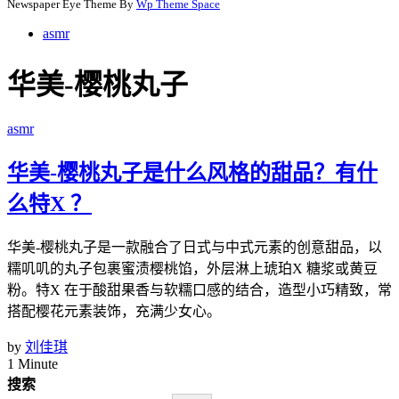
Newspaper Eye Theme By
Wp Theme Space
asmr
华美-樱桃丸子
asmr
华美-樱桃丸子是什么风格的甜品？有什
么特X ？
华美-樱桃丸子是一款融合了日式与中式元素的创意甜品，以
糯叽叽的丸子包裹蜜渍樱桃馅，外层淋上琥珀X 糖浆或黄豆
粉。特X 在于酸甜果香与软糯口感的结合，造型小巧精致，常
搭配樱花元素装饰，充满少女心。
by
刘佳琪
1 Minute
搜索