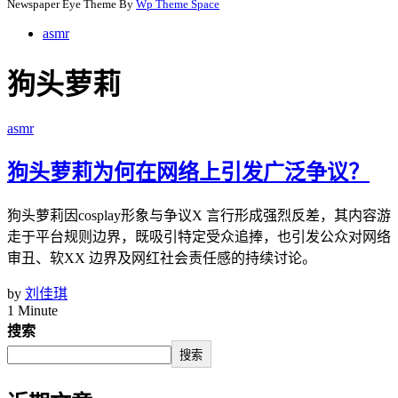
Newspaper Eye Theme By
Wp Theme Space
asmr
狗头萝莉
asmr
狗头萝莉为何在网络上引发广泛争议？
狗头萝莉因cosplay形象与争议X 言行形成强烈反差，其内容游
走于平台规则边界，既吸引特定受众追捧，也引发公众对网络
审丑、软XX 边界及网红社会责任感的持续讨论。
by
刘佳琪
1 Minute
搜索
搜索