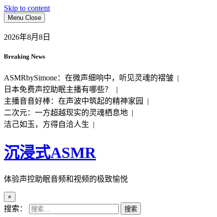
Skip to content
Menu
Close
2026年8月8日
Breaking News
ASMRbySimone：在微声细响中，听见灵魂的褶皱 |
日本免费声控助眠主播有哪些？ |
主播音音好棒：在声波中筑起的精神家园 |
二次元：一方超越现实的灵魂栖息地 |
洁己如玉，方得自洽人生 |
沉浸式ASMR
体验声控助眠音频和视频的极致愉悦
×
搜索：