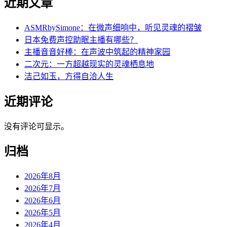
近期文章
ASMRbySimone：在微声细响中，听见灵魂的褶皱
日本免费声控助眠主播有哪些？
主播音音好棒：在声波中筑起的精神家园
二次元：一方超越现实的灵魂栖息地
洁己如玉，方得自洽人生
近期评论
没有评论可显示。
归档
2026年8月
2026年7月
2026年6月
2026年5月
2026年4月