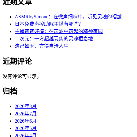
近期文章
ASMRbySimone：在微声细响中，听见灵魂的褶皱
日本免费声控助眠主播有哪些？
主播音音好棒：在声波中筑起的精神家园
二次元：一方超越现实的灵魂栖息地
洁己如玉，方得自洽人生
近期评论
没有评论可显示。
归档
2026年8月
2026年7月
2026年6月
2026年5月
2026年4月