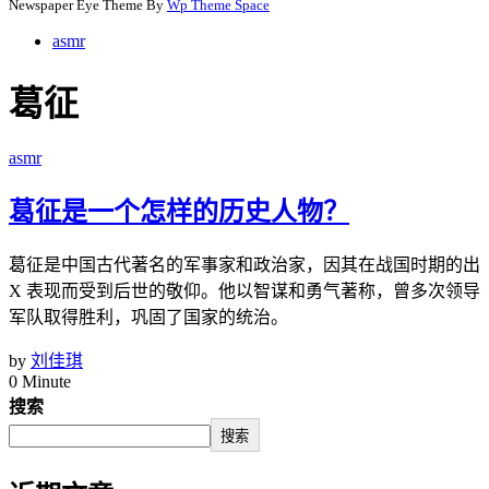
Newspaper Eye Theme By
Wp Theme Space
asmr
葛征
asmr
葛征是一个怎样的历史人物？
葛征是中国古代著名的军事家和政治家，因其在战国时期的出
X 表现而受到后世的敬仰。他以智谋和勇气著称，曾多次领导
军队取得胜利，巩固了国家的统治。
by
刘佳琪
0 Minute
搜索
搜索