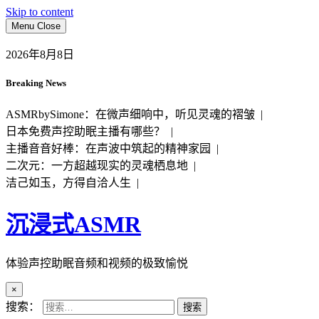
Skip to content
Menu
Close
2026年8月8日
Breaking News
ASMRbySimone：在微声细响中，听见灵魂的褶皱 |
日本免费声控助眠主播有哪些？ |
主播音音好棒：在声波中筑起的精神家园 |
二次元：一方超越现实的灵魂栖息地 |
洁己如玉，方得自洽人生 |
沉浸式ASMR
体验声控助眠音频和视频的极致愉悦
×
搜索：