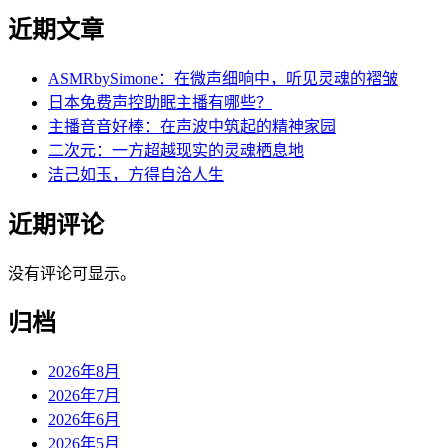
近期文章
ASMRbySimone：在微声细响中，听见灵魂的褶皱
日本免费声控助眠主播有哪些？
主播音音好棒：在声波中筑起的精神家园
二次元：一方超越现实的灵魂栖息地
洁己如玉，方得自洽人生
近期评论
没有评论可显示。
归档
2026年8月
2026年7月
2026年6月
2026年5月