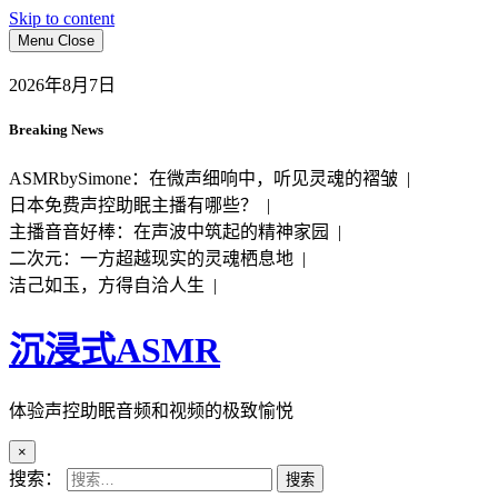
Skip to content
Menu
Close
2026年8月7日
Breaking News
ASMRbySimone：在微声细响中，听见灵魂的褶皱 |
日本免费声控助眠主播有哪些？ |
主播音音好棒：在声波中筑起的精神家园 |
二次元：一方超越现实的灵魂栖息地 |
洁己如玉，方得自洽人生 |
沉浸式ASMR
体验声控助眠音频和视频的极致愉悦
×
搜索：