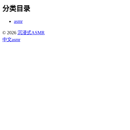
分类目录
asmr
© 2026
沉浸式ASMR
中文asmr