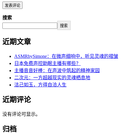
搜索
搜索
近期文章
ASMRbySimone：在微声细响中，听见灵魂的褶皱
日本免费声控助眠主播有哪些？
主播音音好棒：在声波中筑起的精神家园
二次元：一方超越现实的灵魂栖息地
洁己如玉，方得自洽人生
近期评论
没有评论可显示。
归档