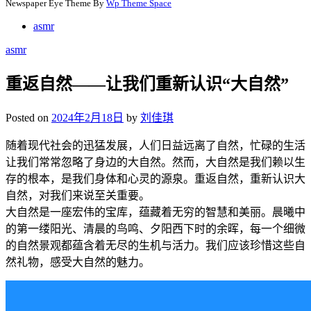
Newspaper Eye Theme By
Wp Theme Space
asmr
asmr
重返自然——让我们重新认识“大自然”
Posted on
2024年2月18日
by
刘佳琪
随着现代社会的迅猛发展，人们日益远离了自然，忙碌的生活
让我们常常忽略了身边的大自然。然而，大自然是我们赖以生
存的根本，是我们身体和心灵的源泉。重返自然，重新认识大
自然，对我们来说至关重要。
大自然是一座宏伟的宝库，蕴藏着无穷的智慧和美丽。晨曦中
的第一缕阳光、清晨的鸟鸣、夕阳西下时的余晖，每一个细微
的自然景观都蕴含着无尽的生机与活力。我们应该珍惜这些自
然礼物，感受大自然的魅力。