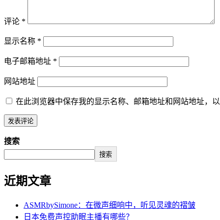
评论
*
显示名称
*
电子邮箱地址
*
网站地址
在此浏览器中保存我的显示名称、邮箱地址和网站地址，以
搜索
搜索
近期文章
ASMRbySimone：在微声细响中，听见灵魂的褶皱
日本免费声控助眠主播有哪些？