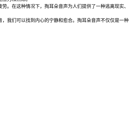
疲劳。在这种情况下，掏耳朵音声为人们提供了一种逃离现实、
音，我们可以找到内心的宁静和愈合。掏耳朵音声不仅仅是一种