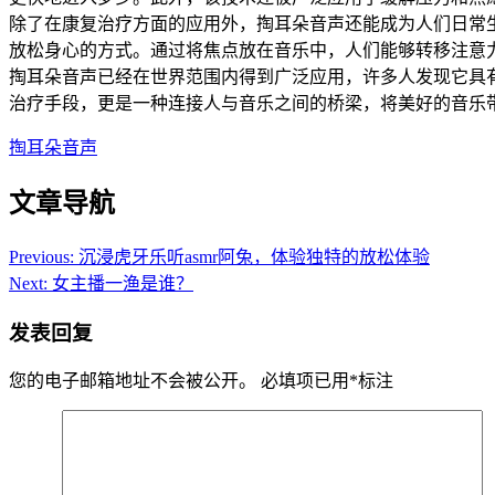
除了在康复治疗方面的应用外，掏耳朵音声还能成为人们日常
放松身心的方式。通过将焦点放在音乐中，人们能够转移注意
掏耳朵音声已经在世界范围内得到广泛应用，许多人发现它具
治疗手段，更是一种连接人与音乐之间的桥梁，将美好的音乐
掏耳朵音声
文章导航
Previous:
沉浸虎牙乐听asmr阿兔，体验独特的放松体验
Next:
女主播一渔是谁？
发表回复
您的电子邮箱地址不会被公开。
必填项已用
*
标注