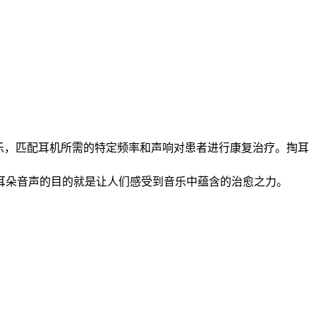
乐，匹配耳机所需的特定频率和声响对患者进行康复治疗。掏耳
耳朵音声的目的就是让人们感受到音乐中蕴含的治愈之力。