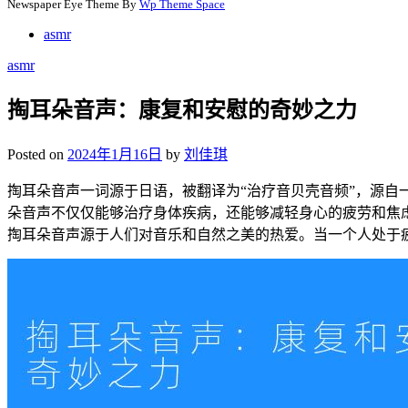
Newspaper Eye Theme By
Wp Theme Space
asmr
asmr
掏耳朵音声：康复和安慰的奇妙之力
Posted on
2024年1月16日
by
刘佳琪
掏耳朵音声一词源于日语，被翻译为“治疗音贝壳音频”，源
朵音声不仅仅能够治疗身体疾病，还能够减轻身心的疲劳和焦
掏耳朵音声源于人们对音乐和自然之美的热爱。当一个人处于