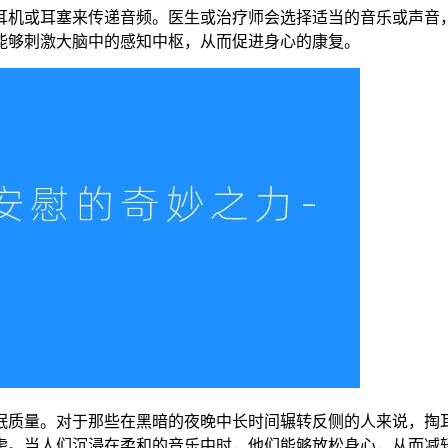
耳机或耳塞来传递音频。医生或治疗师会选择适当的音乐或声音
能够刺激大脑中的感知中枢，从而促进身心的康复。
眠质量。对于那些在黑暗的夜晚中长时间辗转反侧的人来说，掏
虑。当人们沉浸在柔和的音乐中时，他们能够放松身心，从而减