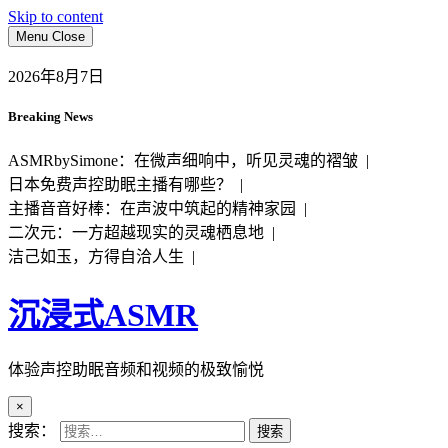
Skip to content
Menu
Close
2026年8月7日
Breaking News
ASMRbySimone：在微声细响中，听见灵魂的褶皱 |
日本免费声控助眠主播有哪些？ |
主播音音好棒：在声波中筑起的精神家园 |
二次元：一方超越现实的灵魂栖息地 |
洁己如玉，方得自洽人生 |
沉浸式ASMR
体验声控助眠音频和视频的极致愉悦
×
搜索：